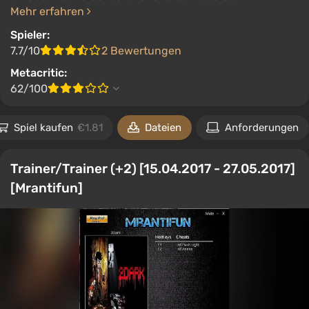
Mehr erfahren
Spieler:
7.7/10
2 Bewertungen
Metacritic:
62/100
Spiel kaufen
€1.81
Dateien
Anforderungen
Trainer/Trainer (+2) [15.04.2017 - 27.05.2017]
[Mrantifun]