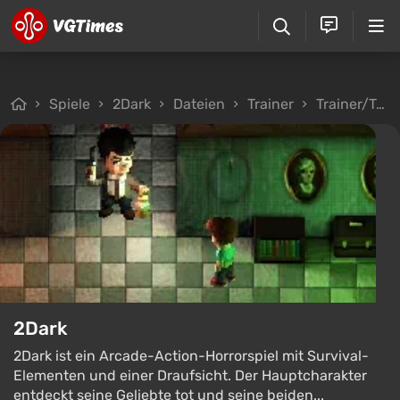
Spiele
2Dark
Dateien
Trainer
Trainer/Trainer (+2) [15.04.2017 - 27.05.2017] [Mrantifun]
2Dark
2Dark ist ein Arcade-Action-Horrorspiel mit Survival-
Elementen und einer Draufsicht. Der Hauptcharakter
entdeckt seine Geliebte tot und seine beiden...