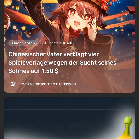
Nachrichten
3 Stunden zurück
Chinesischer Vater verklagt vier
Spieleverlage wegen der Sucht seines
Sohnes auf 1,50 $
Einen Kommentar hinterlassen