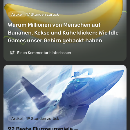
Artikel
17 Stunden zurück
Warum Millionen von Menschen auf
Bananen, Kekse und Kühe klicken: Wie Idle
Games unser Gehirn gehackt haben
Einen Kommentar hinterlassen
Artikel
19 Stunden zurück
92 Beste Flugzeugspiele —