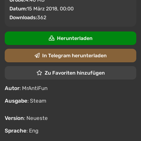
Datum:
15 März 2018, 00:00
Downloads:
362
Herunterladen
In Telegram herunterladen
Zu Favoriten hinzufügen
Autor
: MrAntiFun
Ausgabe
: Steam
Version
: Neueste
Sprache
: Eng