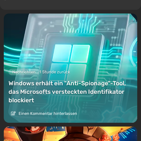
Nachrichten
1 Stunde zurück
Windows erhält ein "Anti-Spionage"-Tool,
das Microsofts versteckten Identifikator
blockiert
Einen Kommentar hinterlassen