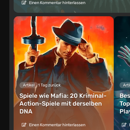
Einen Kommentar hinterlassen
Artikel
1 Tag zurück
Arti
Spiele wie Mafia: 20 Kriminal-
Bes
Action-Spiele mit derselben
Top
DNA
Pla
Einen Kommentar hinterlassen