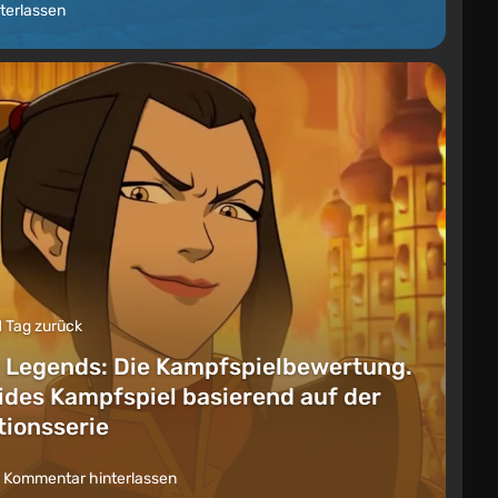
terlassen
1 Tag zurück
 Legends: Die Kampfspielbewertung.
lides Kampfspiel basierend auf der
ionsserie
 Kommentar hinterlassen