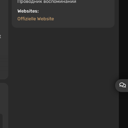
Проводник воспоминаний
Websites:
Offizielle Website
t