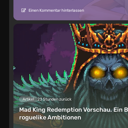
Einen Kommentar hinterlassen
Artikel
23 Stunden zurück
Mad King Redemption Vorschau. Ein B
roguelike Ambitionen