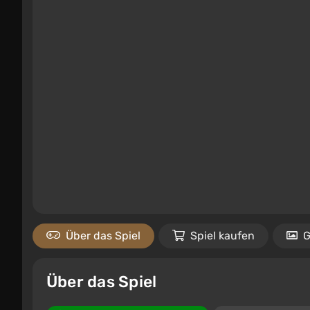
Über das Spiel
Spiel kaufen
G
Über das Spiel