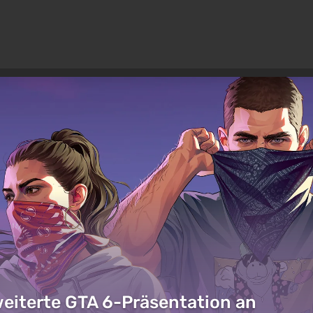
weiterte GTA 6-Präsentation an