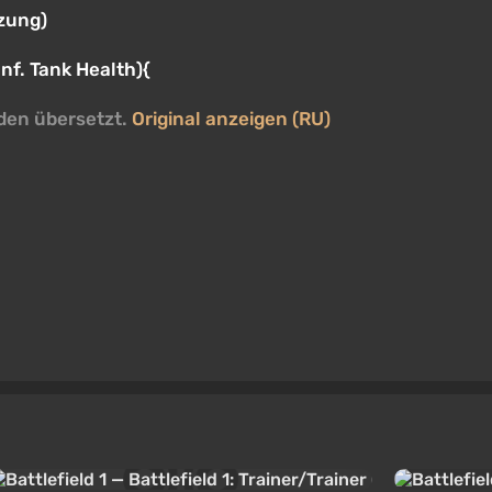
zung)
nf. Tank Health){
den übersetzt.
Original anzeigen (RU)