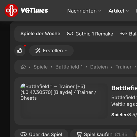
Nachrichten
Artikel
Spiele der Woche
Gothic 1 Remake
Bal
Erstellen
Spiele
Battlefield 1
Dateien
Trainer
Battlefi
Battlefield
Weltkriegs 
Spieler:
8.5
Über das Spiel
Spiel kaufen
€1.35