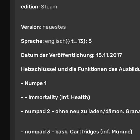
edition
: Steam
Version
: neuestes
Sprache
: englisch
}} t_13}: 5
Datum der Veröffentlichung
: 15.11.2017
Heizschlüssel und die Funktionen des Ausbild
-
Numpe 1
-
- Immortality (Inf. Health)
-
numpad 2
- ohne neu zu laden/dämon. Grana
-
numpad 3
- bask. Carttridges (inf. Munmo)