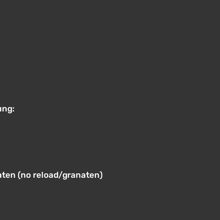
ung:
ten (no reload/granaten)