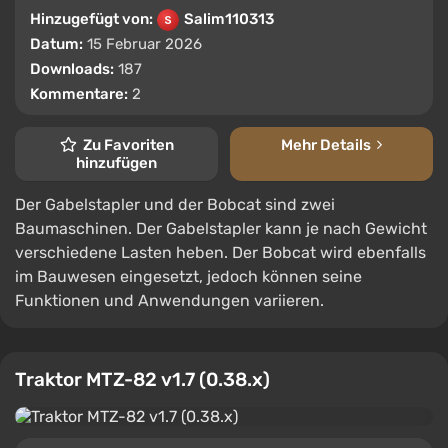
Hinzugefügt von:
Salim110313
Datum:
15 Februar 2026
Downloads:
187
Kommentare:
2
Zu Favoriten
Mehr Details
hinzufügen
Der Gabelstapler und der Bobcat sind zwei
Baumaschinen. Der Gabelstapler kann je nach Gewicht
verschiedene Lasten heben. Der Bobcat wird ebenfalls
im Bauwesen eingesetzt, jedoch können seine
Funktionen und Anwendungen variieren.
Traktor MTZ-82 v1.7 (0.38.x)