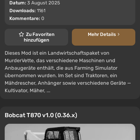
Datum:
3 August 2025
Downloads:
1161
Kommentare:
0
Zu Favoriten
Mehr Details
hinzufügen
Dieses Mod ist ein Landwirtschaftspaket von
MurderVette, das verschiedene Maschinen und
Anbaugeräte enthält, die aus Farming Simulator
übernommen wurden. Im Set sind Traktoren, ein
Mähdrescher, Anhänger sowie verschiedene Geräte —
Kultivator, Mäher, ...
Bobcat T870 v1.0 (0.36.x)