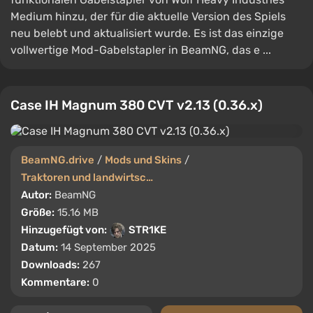
Medium hinzu, der für die aktuelle Version des Spiels
neu belebt und aktualisiert wurde. Es ist das einzige
vollwertige Mod-Gabelstapler in BeamNG, das e ...
Case IH Magnum 380 CVT v2.13 (0.36.x)
BeamNG.drive
/
Mods und Skins
/
Traktoren und landwirtschaftliche Maschinen
Autor:
BeamNG
Größe:
15.16 MB
Hinzugefügt von:
STR1KE
Datum:
14 September 2025
Downloads:
267
Kommentare:
0