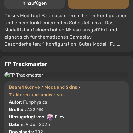
hinzufügen
Dieses Mod fügt Baumaschinen mit einer Konfiguration
und einem funktionierenden Schaufel hinzu. Das
Modell ist auf einem hohen Niveau ausgeführt und
eignet sich für thematisches Gameplay.
Besonderheiten: 1 Konfiguration; Gutes Modell; Fu ...
FP Trackmaster
BeamNG.drive
/
Mods und Skins
/
Traktoren und landwirtschaftliche Maschinen
Autor:
Funphysics
Größe:
77.22 MB
Hinzugefügt von:
Flixx
Datum:
9 Juli 2025
Downloads:
702