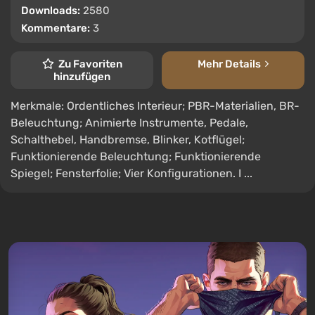
Downloads:
2580
Kommentare:
3
Zu Favoriten
Mehr Details
hinzufügen
Merkmale: Ordentliches Interieur; PBR-Materialien, BR-
Beleuchtung; Animierte Instrumente, Pedale,
Schalthebel, Handbremse, Blinker, Kotflügel;
Funktionierende Beleuchtung; Funktionierende
Spiegel; Fensterfolie; Vier Konfigurationen. I ...