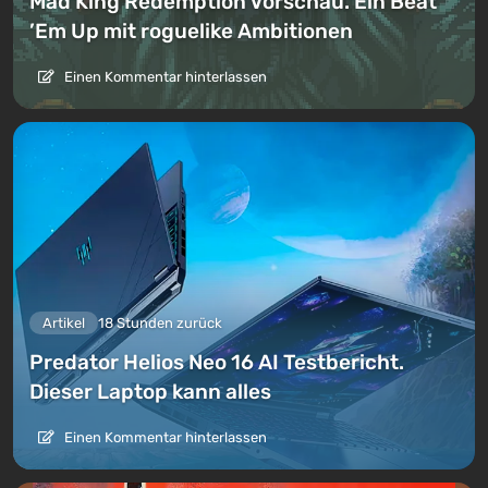
Mad King Redemption Vorschau. Ein Beat
’Em Up mit roguelike Ambitionen
Einen Kommentar hinterlassen
Artikel
18 Stunden zurück
Predator Helios Neo 16 AI Testbericht.
Dieser Laptop kann alles
Einen Kommentar hinterlassen