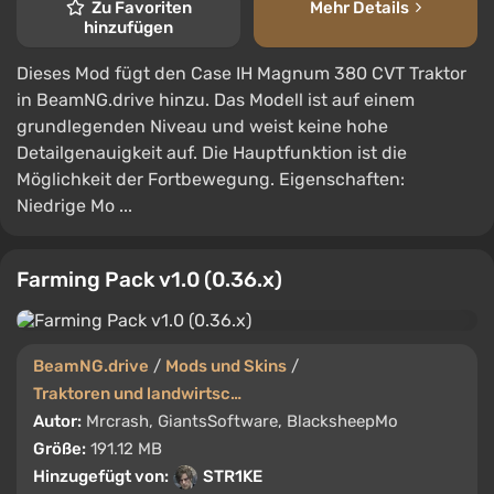
Zu Favoriten
Mehr Details
hinzufügen
Dieses Mod fügt den Case IH Magnum 380 CVT Traktor
in BeamNG.drive hinzu. Das Modell ist auf einem
grundlegenden Niveau und weist keine hohe
Detailgenauigkeit auf. Die Hauptfunktion ist die
Möglichkeit der Fortbewegung. Eigenschaften:
Niedrige Mo ...
Farming Pack v1.0 (0.36.x)
BeamNG.drive
/
Mods und Skins
/
Traktoren und landwirtschaftliche Maschinen
Autor:
Mrcrash, GiantsSoftware, BlacksheepMo
Größe:
191.12 MB
Hinzugefügt von:
STR1KE