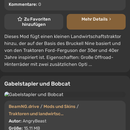
Kommentare:
0
Zu Favoriten
Mehr Details
hinzufügen
Dieses Mod fügt einen kleinen Landwirtschaftstraktor
hinzu, der auf der Basis des Bruckell Nine basiert und
von den Traktoren Ford-Ferguson der 30er und 40er
Jahre inspiriert ist. Eigenschaften: Große Offroad-
Hinterräder mit zwei zusätzlichen Opti ...
Gabelstapler und Bobcat
BeamNG.drive
/
Mods und Skins
/
Traktoren und landwirtschaftliche Maschinen
Autor:
AngryBeast
Größe:
15.11 MB