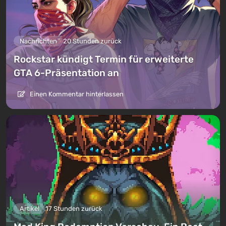
Nachrichten
20 Stunden zurück
Rockstar kündigt Termin für erweiterte
GTA 6-Präsentation an
Einen Kommentar hinterlassen
Artikel
17 Stunden zurück