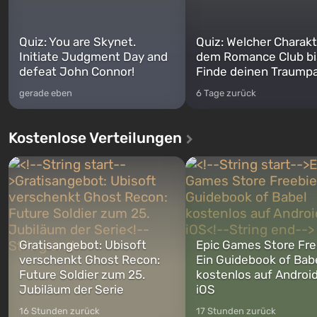
Quiz: You are Skynet.
Quiz: Welcher Charakt
Initiate Judgment Day and
dem Romance Club bi
defeat John Connor!
Finde deinen Traumpa
gerade eben
6 Tage zurück
Kostenlose Verteilungen
Gratisangebot: Ubisoft
Epic Games Store Fre
verschenkt Ghost Recon:
Ein Guidebook of Bab
Future Soldier zum 25.
kostenlos auf Androi
Jubiläum der Serie
iOS
16 Stunden zurück
17 Stunden zurück