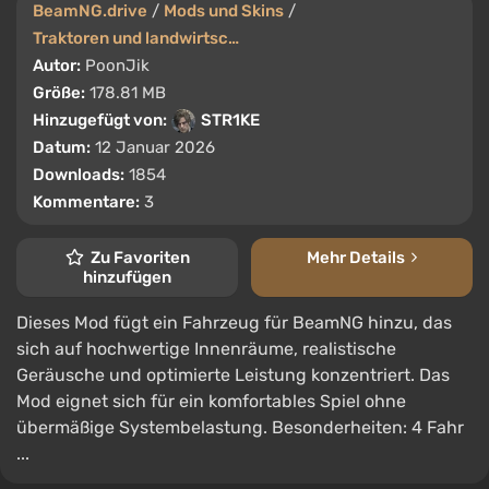
BeamNG.drive
/
Mods und Skins
/
Traktoren und landwirtschaftliche Maschinen
Autor:
PoonJik
Größe:
178.81 MB
Hinzugefügt von:
STR1KE
Datum:
12 Januar 2026
Downloads:
1854
Kommentare:
3
Zu Favoriten
Mehr Details
hinzufügen
Dieses Mod fügt ein Fahrzeug für BeamNG hinzu, das
sich auf hochwertige Innenräume, realistische
Geräusche und optimierte Leistung konzentriert. Das
Mod eignet sich für ein komfortables Spiel ohne
übermäßige Systembelastung. Besonderheiten: 4 Fahr
...