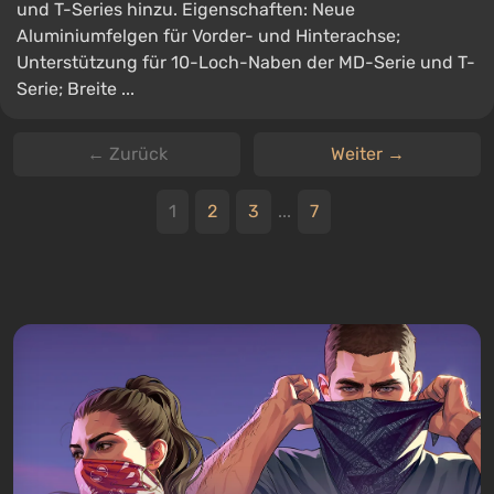
und T-Series hinzu. Eigenschaften: Neue
Aluminiumfelgen für Vorder- und Hinterachse;
Unterstützung für 10-Loch-Naben der MD-Serie und T-
Serie; Breite ...
← Zurück
Weiter →
1
2
3
...
7