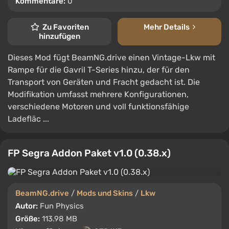
Kommentare:
0
Zu Favoriten
Mehr Details
hinzufügen
Dieses Mod fügt BeamNG.drive einen Vintage-Lkw mit
Rampe für die Gavril T-Series hinzu, der für den
Transport von Geräten und Fracht gedacht ist. Die
Modifikation umfasst mehrere Konfigurationen,
verschiedene Motoren und voll funktionsfähige
Ladefläc ...
FP Segra Addon Paket v1.0 (0.38.x)
BeamNG.drive
/
Mods und Skins
/
Lkw
Autor:
Fun Physics
Größe:
113.98 MB