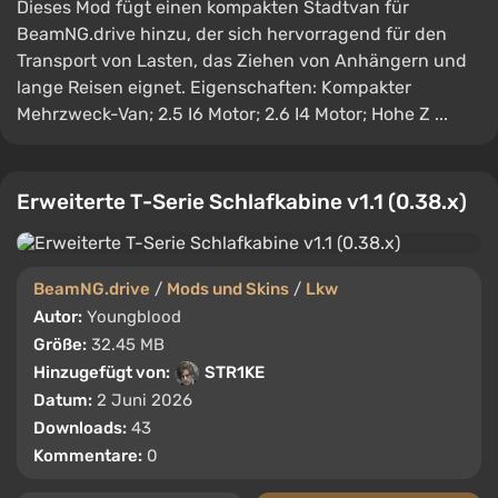
Dieses Mod fügt einen kompakten Stadtvan für
BeamNG.drive hinzu, der sich hervorragend für den
Transport von Lasten, das Ziehen von Anhängern und
lange Reisen eignet. Eigenschaften: Kompakter
Mehrzweck-Van; 2.5 I6 Motor; 2.6 I4 Motor; Hohe Z ...
Erweiterte T-Serie Schlafkabine v1.1 (0.38.x)
BeamNG.drive
/
Mods und Skins
/
Lkw
Autor:
Youngblood
Größe:
32.45 MB
Hinzugefügt von:
STR1KE
Datum:
2 Juni 2026
Downloads:
43
Kommentare:
0