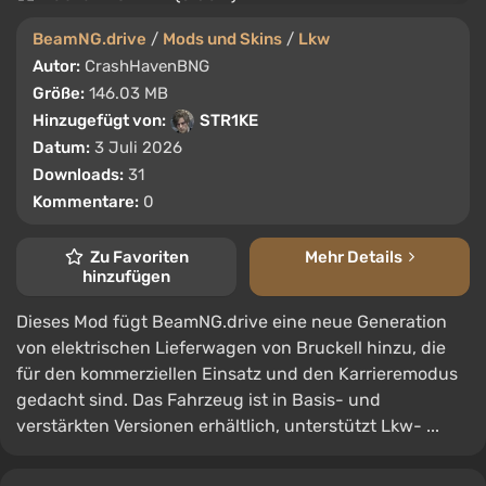
BeamNG.drive
/
Mods und Skins
/
Lkw
Autor:
CrashHavenBNG
Größe:
146.03 MB
Hinzugefügt von:
STR1KE
Datum:
3 Juli 2026
Downloads:
31
Kommentare:
0
Zu Favoriten
Mehr Details
hinzufügen
Dieses Mod fügt BeamNG.drive eine neue Generation
von elektrischen Lieferwagen von Bruckell hinzu, die
für den kommerziellen Einsatz und den Karrieremodus
gedacht sind. Das Fahrzeug ist in Basis- und
verstärkten Versionen erhältlich, unterstützt Lkw- ...