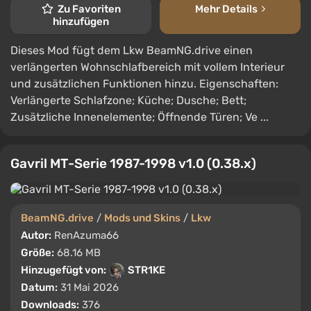
Zu Favoriten
Mehr Details
hinzufügen
Dieses Mod fügt dem Lkw BeamNG.drive einen
verlängerten Wohnschlafbereich mit vollem Interieur
und zusätzlichen Funktionen hinzu. Eigenschaften:
Verlängerte Schlafzone; Küche; Dusche; Bett;
Zusätzliche Innenelemente; Öffnende Türen; Ve ...
Gavril MT-Serie 1987-1998 v1.0 (0.38.x)
BeamNG.drive
/
Mods und Skins
/
Lkw
Autor:
RenAzuma66
Größe:
68.16 MB
Hinzugefügt von:
STR1KE
Datum:
31 Mai 2026
Downloads:
376