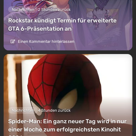
Nachrichten
2 Stunden zurück
Rockstar kündigt Termin für erweiterte
GTA 6-Präsentation an
Einen Kommentar hinterlassen
Nachrichten
4 Stunden zurück
Spider-Man: Ein ganz neuer Tag wird in nur
einer Woche zum erfolgreichsten Kinohit