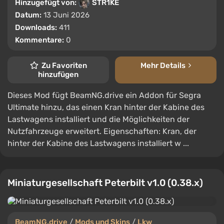
Hinzugefügt von:
STR1KE
Datum:
13 Juni 2026
Downloads:
411
Kommentare:
0
Zu Favoriten
Mehr Details
hinzufügen
Dieses Mod fügt BeamNG.drive ein Addon für Segra
Ultimate hinzu, das einen Kran hinter der Kabine des
Lastwagens installiert und die Möglichkeiten der
Nutzfahrzeuge erweitert. Eigenschaften: Kran, der
hinter der Kabine des Lastwagens installiert w ...
Miniaturgesellschaft Peterbilt v1.0 (0.38.x)
BeamNG.drive
/
Mods und Skins
/
Lkw