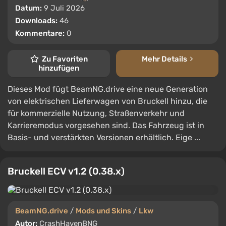
Datum:
9 Juli 2026
Downloads:
46
Kommentare:
0
Zu Favoriten
Mehr Details
hinzufügen
Dieses Mod fügt BeamNG.drive eine neue Generation
von elektrischen Lieferwagen von Bruckell hinzu, die
für kommerzielle Nutzung, Straßenverkehr und
Karrieremodus vorgesehen sind. Das Fahrzeug ist in
Basis- und verstärkten Versionen erhältlich. Eige ...
Bruckell ECV v1.2 (0.38.x)
BeamNG.drive
/
Mods und Skins
/
Lkw
Autor:
CrashHavenBNG