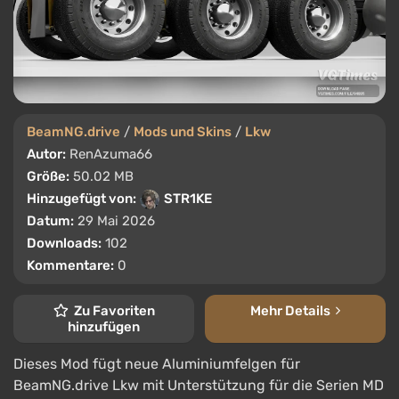
BeamNG.drive
/
Mods und Skins
/
Lkw
Autor:
RenAzuma66
Größe:
50.02 MB
Hinzugefügt von:
STR1KE
Datum:
29 Mai 2026
Downloads:
102
Kommentare:
0
Zu Favoriten
Mehr Details
hinzufügen
Dieses Mod fügt neue Aluminiumfelgen für
BeamNG.drive Lkw mit Unterstützung für die Serien MD