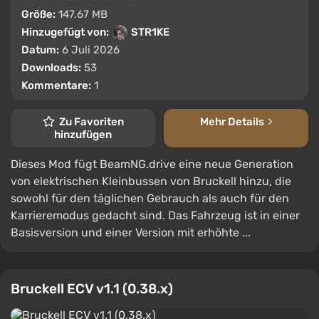
Größe:
147.67 MB
Hinzugefügt von:
STR1KE
Datum:
6 Juli 2026
Downloads:
53
Kommentare:
1
Zu Favoriten
Mehr Details
hinzufügen
Dieses Mod fügt BeamNG.drive eine neue Generation
von elektrischen Kleinbussen von Bruckell hinzu, die
sowohl für den täglichen Gebrauch als auch für den
Karrieremodus gedacht sind. Das Fahrzeug ist in einer
Basisversion und einer Version mit erhöhte ...
Bruckell ECV v1.1 (0.38.x)