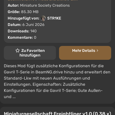
Autor:
Miniature Society Creations
Größe:
85.30 MB
Hinzugefügt von:
STR1KE
Datum:
6 Juni 2026
Downloads:
140
Kommentare:
0
Zu Favoriten
Mehr Details
hinzufügen
Dieses Mod fügt zusätzliche Konfigurationen für die
Gavril T-Serie in BeamNG.drive hinzu und erweitert den
Standard-Lkw mit neuen Ausführungen und
Einstellungen. Eigenschaften: Zusätzliche
Konfigurationen für die Gavril T-Serie; Gute Außen-
und ...
Miniaturgesellschaft Freightliner v1.0 (0.38.x)