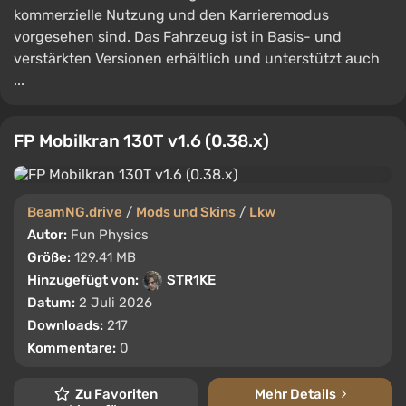
kommerzielle Nutzung und den Karrieremodus
vorgesehen sind. Das Fahrzeug ist in Basis- und
verstärkten Versionen erhältlich und unterstützt auch
...
FP Mobilkran 130T v1.6 (0.38.x)
BeamNG.drive
/
Mods und Skins
/
Lkw
Autor:
Fun Physics
Größe:
129.41 MB
Hinzugefügt von:
STR1KE
Datum:
2 Juli 2026
Downloads:
217
Kommentare:
0
Zu Favoriten
Mehr Details