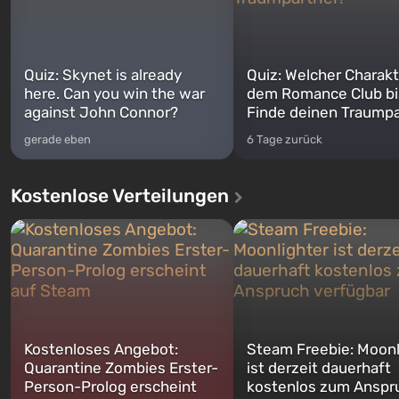
Quiz: Skynet is already
Quiz: Welcher Charakt
here. Can you win the war
dem Romance Club bi
against John Connor?
Finde deinen Traumpa
gerade eben
6 Tage zurück
Kostenlose Verteilungen
Kostenloses Angebot:
Steam Freebie: Moonl
Quarantine Zombies Erster-
ist derzeit dauerhaft
Person-Prolog erscheint
kostenlos zum Anspr