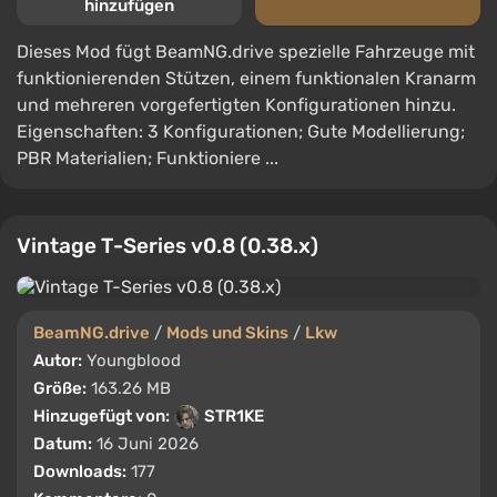
hinzufügen
Dieses Mod fügt BeamNG.drive spezielle Fahrzeuge mit
funktionierenden Stützen, einem funktionalen Kranarm
und mehreren vorgefertigten Konfigurationen hinzu.
Eigenschaften: 3 Konfigurationen; Gute Modellierung;
PBR Materialien; Funktioniere ...
Vintage T-Series v0.8 (0.38.x)
BeamNG.drive
/
Mods und Skins
/
Lkw
Autor:
Youngblood
Größe:
163.26 MB
Hinzugefügt von:
STR1KE
Datum:
16 Juni 2026
Downloads:
177