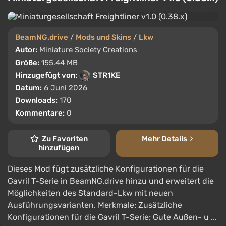
BeamNG.drive
/
Mods und Skins
/
Lkw
Autor:
Miniature Society Creations
Größe:
155.44 MB
Hinzugefügt von:
STR1KE
Datum:
6 Juni 2026
Downloads:
170
Kommentare:
0
Zu Favoriten
Mehr Details
hinzufügen
Dieses Mod fügt zusätzliche Konfigurationen für die
Gavril T-Serie in BeamNG.drive hinzu und erweitert die
Möglichkeiten des Standard-Lkw mit neuen
Ausführungsvarianten. Merkmale: Zusätzliche
Konfigurationen für die Gavril T-Serie; Gute Außen- u ...