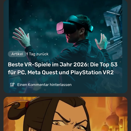
Artikel
1 Tag zurück
Beste VR-Spiele im Jahr 2026: Die Top 53
für PC, Meta Quest und PlayStation VR2
Einen Kommentar hinterlassen