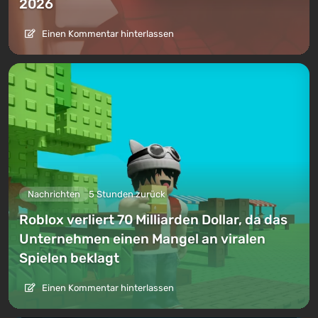
2026
Einen Kommentar hinterlassen
Nachrichten
5 Stunden zurück
Roblox verliert 70 Milliarden Dollar, da das
Unternehmen einen Mangel an viralen
Spielen beklagt
Einen Kommentar hinterlassen