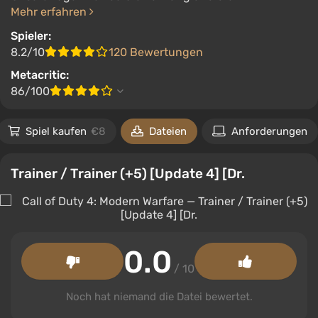
Mehr erfahren
Spieler:
8.2/10
120 Bewertungen
Metacritic:
86/100
Spiel kaufen
€8
Dateien
Anforderungen
Trainer / Trainer (+5) [Update 4] [Dr.
0.0
/ 10
Noch hat niemand die Datei bewertet.