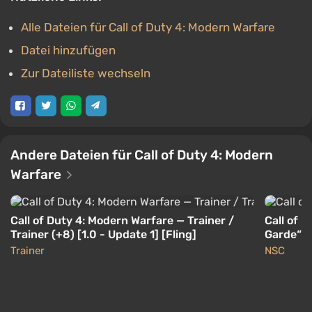
Alle Dateien für Call of Duty 4: Modern Warfare
Datei hinzufügen
Zur Dateiliste wechseln
Andere Dateien für Call of Duty 4: Modern
Warfare
Call of Duty 4: Modern Warfare — Trainer /
Call of 
Trainer (+8) [1.0 - Update 1] [Fling]
Garde“ g
Trainer
NSC