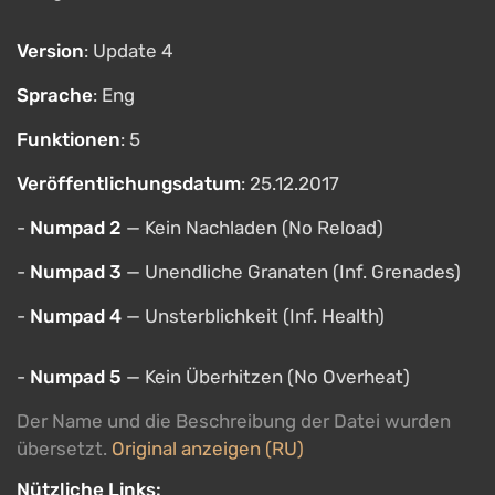
Version
: Update 4
Sprache
: Eng
Funktionen
: 5
Veröffentlichungsdatum
: 25.12.2017
-
Numpad 2
— Kein Nachladen (No Reload)
-
Numpad 3
— Unendliche Granaten (Inf. Grenades)
-
Numpad 4
— Unsterblichkeit (Inf. Health)
-
Numpad 5
— Kein Überhitzen (No Overheat)
Der Name und die Beschreibung der Datei wurden
übersetzt.
Original anzeigen (RU)
Nützliche Links: