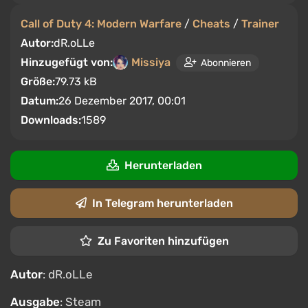
Call of Duty 4: Modern Warfare
/
Cheats
/
Trainer
Autor:
dR.oLLe
Hinzugefügt von:
Missiya
Abonnieren
Größe:
79.73 kB
Datum:
26 Dezember 2017, 00:01
Downloads:
1589
Herunterladen
In Telegram herunterladen
Zu Favoriten hinzufügen
Autor
: dR.oLLe
Ausgabe
: Steam