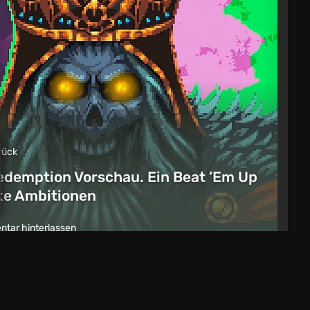
rück
edemption Vorschau. Ein Beat ’Em Up
ike Ambitionen
tar hinterlassen