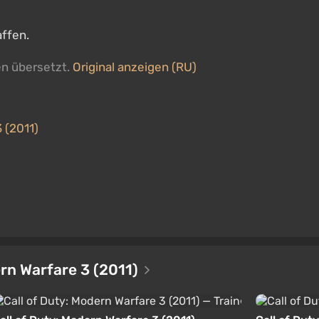
affen.
en übersetzt.
Original anzeigen (RU)
3 (2011)
ern Warfare 3 (2011)