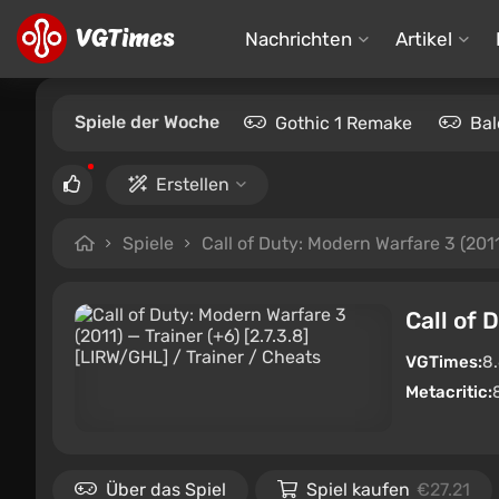
Nachrichten
Artikel
Spiele der Woche
Gothic 1 Remake
Bal
Erstellen
Spiele
Call of Duty: Modern Warfare 3 (201
Call of 
VGTimes:
8
Metacritic:
Über das Spiel
Spiel kaufen
€27.21