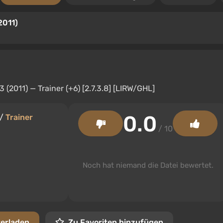
2011)
0.0
/
Trainer
/ 10
Noch hat niemand die Datei bewertet.
terladen
Zu Favoriten hinzufügen