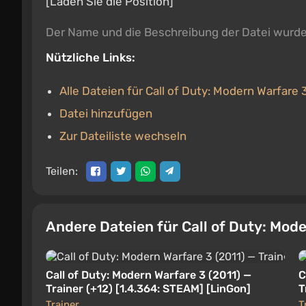
[Laden Sie die Position]
Der Name und die Beschreibung der Datei wurd
Nützliche Links:
Alle Dateien für Call of Duty: Modern Warfare 
Datei hinzufügen
Zur Dateiliste wechseln
Teilen:
Andere Dateien für Call of Duty: Mod
Call of Duty: Modern Warfare 3 (2011) —
C
Trainer (+12) [1.4.364: STEAM] [LinGon]
T
Trainer
T