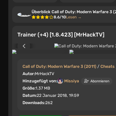
Überblick Call of Duty: Modern Warfare 3 (
8.6/10
Lesen →
Trainer (+4) [1.8.423] [MrHackTV]
Call of Duty: Modern Warfare 3 (2011)
/
Cheats
Autor:
MrHackTV
Hinzugefügt von:
Missiya
Abonnieren
Größe:
1.37 MB
Datum:
22 Januar 2018, 19:59
Downloads:
262