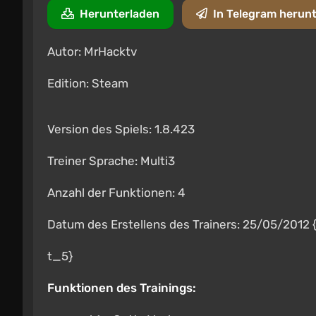
Herunterladen
In Telegram herun
Autor: MrHacktv
Edition: Steam
Version des Spiels: 1.8.423
Treiner Sprache: Multi3
Anzahl der Funktionen: 4
Datum des Erstellens des Trainers: 25/05/2012 
t_5}
Funktionen des Trainings: