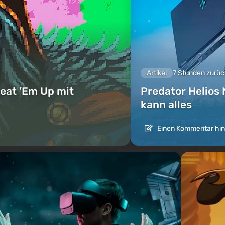
Artikel
7 Stunden zurüc
eat ’Em Up mit
Predator Helios 
kann alles
Einen Kommentar hin