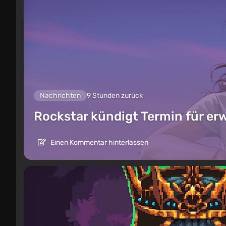
Nachrichten
9 Stunden zurück
Rockstar kündigt Termin für er
Einen Kommentar hinterlassen