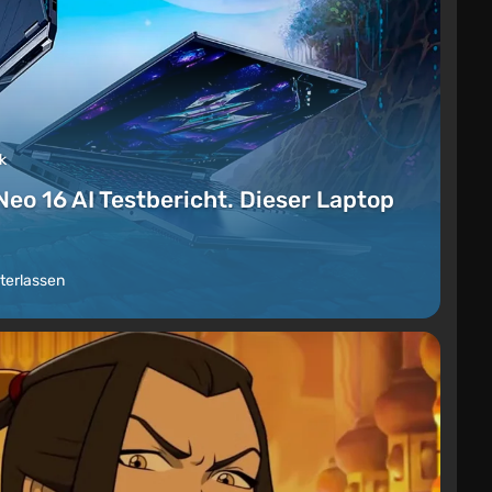
k
Neo 16 AI Testbericht. Dieser Laptop
terlassen