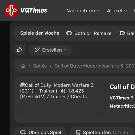
Nachrichten
Artikel
Spiele der Woche
Gothic 1 Remake
Bal
Erstellen
Spiele
Call of Duty: Modern Warfare 3 (201
Call of 
VGTimes:
8
Metacritic:
Über das Spiel
Spiel kaufen
€27.35