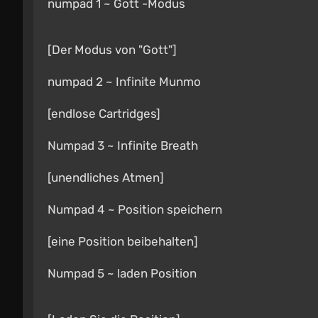
numpad 1 ~ Gott -Modus
[Der Modus von "Gott"]
numpad 2 ~ Infinite Munmo
[endlose Cartridges]
Numpad 3 ~ Infinite Breath
[unendliches Atmen]
Numpad 4 ~ Position speichern
[eine Position beibehalten]
Numpad 5 ~ laden Position