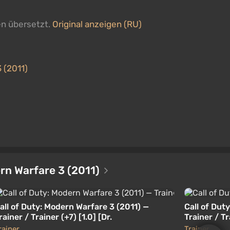
en übersetzt.
Original anzeigen (RU)
3 (2011)
ern Warfare 3 (2011)
all of Duty: Modern Warfare 3 (2011) —
Call of Dut
rainer / Trainer (+7) [1.0] [Dr.
Trainer / Tr
rainer
Trainer