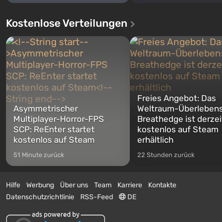
Kostenlose Verteilungen
Freies Angebot: Das
Asymmetrischer
Weltraum-Überlebens
Multiplayer-Horror-FPS
Breathedge ist derzei
SCP: ReEnter startet
kostenlos auf Steam
kostenlos auf Steam
erhältlich
51 Minute zurück
22 Stunden zurück
Hilfe
Werbung
Über uns
Team
Karriere
Kontakte
Datenschutzrichtlinie
RSS-Feed
DE