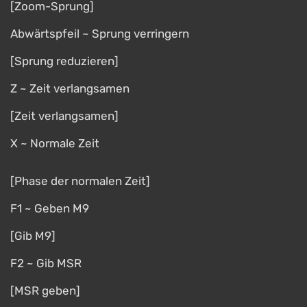
[Zoom-Sprung]
Abwärtspfeil ~ Sprung verringern
[Sprung reduzieren]
Z ~ Zeit verlangsamen
[Zeit verlangsamen]
X ~ Normale Zeit
[Phase der normalen Zeit]
F1 ~ Geben M9
[Gib M9]
F2 ~ Gib MSR
[MSR geben]