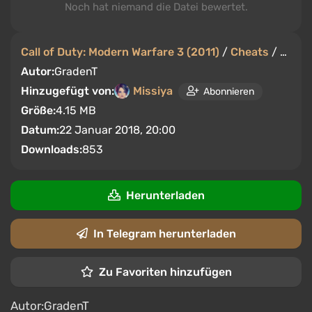
Noch hat niemand die Datei bewertet.
Call of Duty: Modern Warfare 3 (2011)
/
Cheats
/
Train
Autor:
GradenT
Hinzugefügt von:
Missiya
Abonnieren
Größe:
4.15 MB
Datum:
22 Januar 2018, 20:00
Downloads:
853
Herunterladen
In Telegram herunterladen
Zu Favoriten hinzufügen
Autor:GradenT