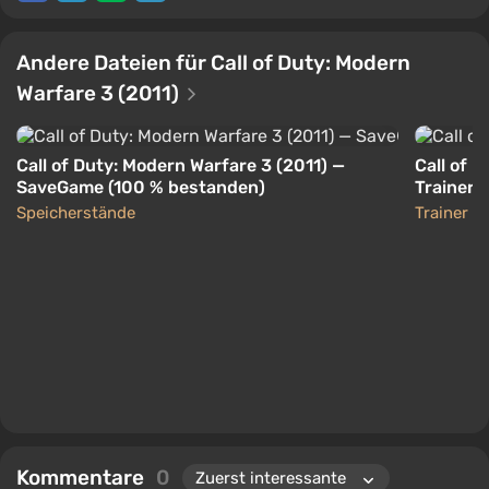
Andere Dateien für Call of Duty: Modern
Warfare 3 (2011)
Call of Duty: Modern Warfare 3 (2011) —
Call of 
SaveGame (100 % bestanden)
Trainer (
Speicherstände
Trainer
Kommentare
0