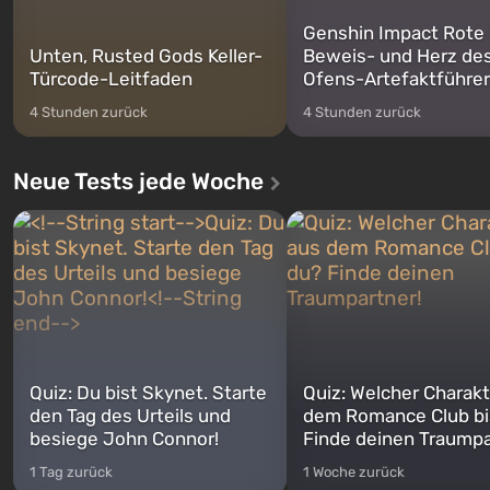
Genshin Impact Rote
Unten, Rusted Gods Keller-
Beweis- und Herz de
Türcode-Leitfaden
Ofens-Artefaktführer
4 Stunden zurück
4 Stunden zurück
Neue Tests jede Woche
Quiz: Du bist Skynet. Starte
Quiz: Welcher Charakt
den Tag des Urteils und
dem Romance Club bi
besiege John Connor!
Finde deinen Traumpa
1 Tag zurück
1 Woche zurück