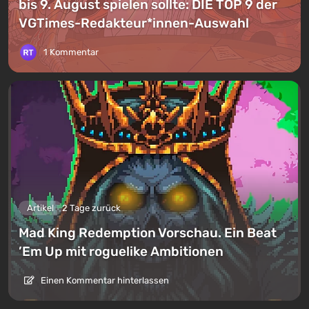
bis 9. August spielen sollte: DIE TOP 9 der
VGTimes-Redakteur*innen-Auswahl
1 Kommentar
Artikel
2 Tage zurück
Mad King Redemption Vorschau. Ein Beat
’Em Up mit roguelike Ambitionen
Einen Kommentar hinterlassen