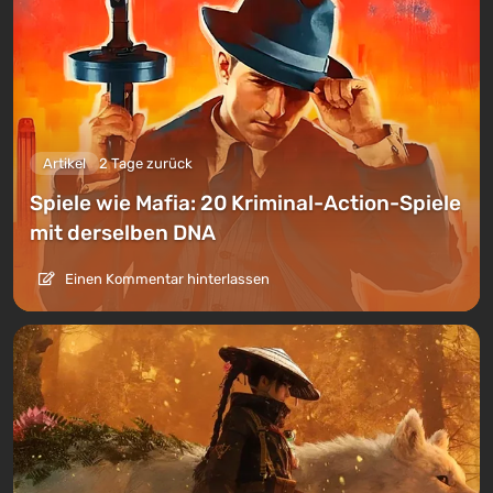
Artikel
2 Tage zurück
Spiele wie Mafia: 20 Kriminal-Action-Spiele
mit derselben DNA
Einen Kommentar hinterlassen