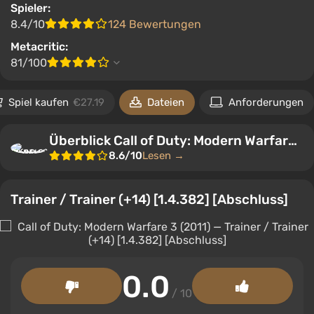
Spieler:
8.4/10
124 Bewertungen
Metacritic:
81/100
Spiel kaufen
€27.19
Dateien
Anforderungen
Überblick Call of Duty: Modern Warfare 3 (2011)
8.6/10
Lesen →
Trainer / Trainer (+14) [1.4.382] [Abschluss]
0.0
/ 10