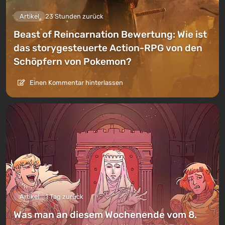
Artikel
23 Stunden zurück
Beast of Reincarnation Bewertung: Wie ist
das storygesteuerte Action-RPG von den
Schöpfern von Pokemon?
Einen Kommentar hinterlassen
Artikel
1 Tag zurück
Was man an diesem Wochenende vom 8.