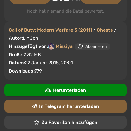
Noch hat niemand die Datei bewertet.
Call of Duty: Modern Warfare 3 (2011)
/
Cheats
/
Train
Autor:
LinGon
Hinzugefügt von:
Missiya
Abonnieren
Größe:
2.32 MB
Datum:
22 Januar 2018, 20:01
Downloads:
779
Herunterladen
In Telegram herunterladen
Zu Favoriten hinzufügen