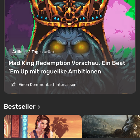
Artikel
2 Tage zurück
Mad King Redemption Vorschau. Ein Beat
’Em Up mit roguelike Ambitionen
Einen Kommentar hinterlassen
Bestseller