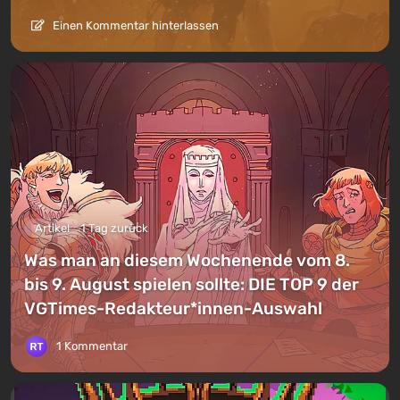
Einen Kommentar hinterlassen
Artikel
1 Tag zurück
Was man an diesem Wochenende vom 8.
bis 9. August spielen sollte: DIE TOP 9 der
VGTimes-Redakteur*innen-Auswahl
1 Kommentar