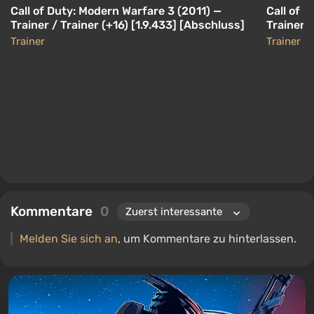
Call of Duty: Modern Warfare 3 (2011) —
Call of 
Trainer / Trainer (+16) [1.9.433] [Abschluss]
Trainer (
Coop -Tra
Trainer
Trainer
Kommentare
0
Melden Sie sich an
, um Kommentare zu hinterlassen.