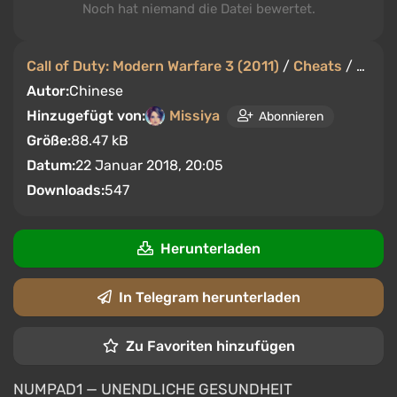
Noch hat niemand die Datei bewertet.
Call of Duty: Modern Warfare 3 (2011)
/
Cheats
/
Train
Autor:
Chinese
Hinzugefügt von:
Missiya
Abonnieren
Größe:
88.47 kB
Datum:
22 Januar 2018, 20:05
Downloads:
547
Herunterladen
In Telegram herunterladen
Zu Favoriten hinzufügen
NUMPAD1 — UNENDLICHE GESUNDHEIT