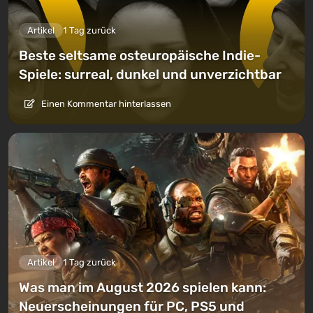
Artikel
1 Tag zurück
Beste seltsame osteuropäische Indie-
Spiele: surreal, dunkel und unverzichtbar
Einen Kommentar hinterlassen
Artikel
1 Tag zurück
Was man im August 2026 spielen kann:
Neuerscheinungen für PC, PS5 und