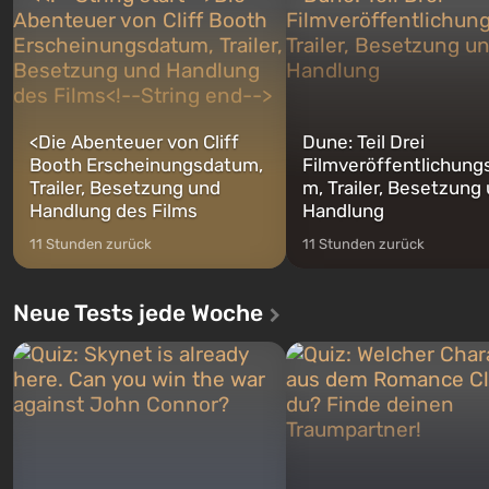
Franklin, zwischen denen Si
auf Amerika geöffnet wird. De...
jederzeit...
<
Die Abenteuer von Cliff
Dune: Teil Drei
Booth Erscheinungsdatum,
Filmveröffentlichung
Trailer, Besetzung und
m, Trailer, Besetzung
Handlung des Films
Handlung
11 Stunden zurück
11 Stunden zurück
Neue Tests jede Woche