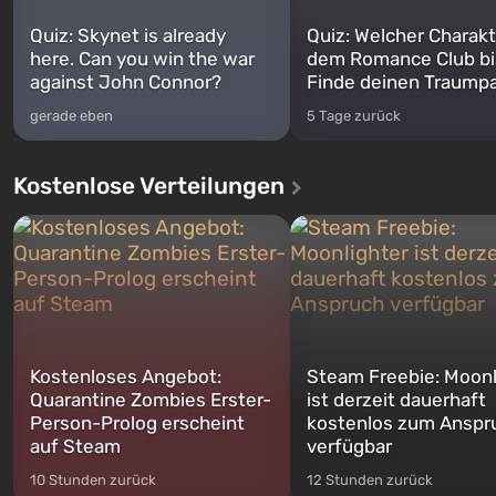
Quiz: Skynet is already
Quiz: Welcher Charakt
here. Can you win the war
dem Romance Club bi
against John Connor?
Finde deinen Traumpa
gerade eben
5 Tage zurück
Kostenlose Verteilungen
Kostenloses Angebot:
Steam Freebie: Moonl
Quarantine Zombies Erster-
ist derzeit dauerhaft
Person-Prolog erscheint
kostenlos zum Anspr
auf Steam
verfügbar
10 Stunden zurück
12 Stunden zurück