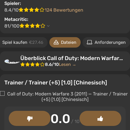
Spieler:
8.4/10
124 Bewertungen
Metacritic:
81/100
Spiel kaufen
€27.46
Dateien
Anforderungen
Überblick Call of Duty: Modern Warfare 3 (2011)
8.6/10
Lesen →
Trainer / Trainer (+5) [1.0] [Chinesisch]
0.0
/ 10