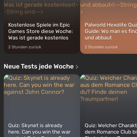
Kostenlose Spiele im Epic
Palworld Hexolite Qua
Games Store diese Woche:
Guide: Wo man es fin
Was ist gerade kostenlos
und abbaut
2 Stunden zurück
2 Stunden zurück
Neue Tests jede Woche
Quiz: Skynet is already
Quiz: Welcher Charakt
here. Can you win the war
dem Romance Club bi