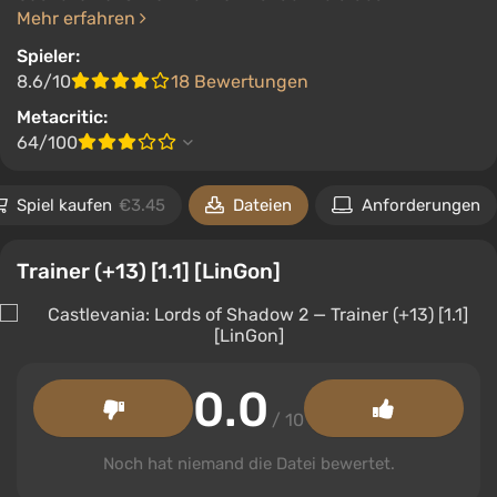
Mehr erfahren
Spieler:
8.6/10
18 Bewertungen
Metacritic:
64/100
Spiel kaufen
€3.45
Dateien
Anforderungen
Trainer (+13) [1.1] [LinGon]
0.0
/ 10
Noch hat niemand die Datei bewertet.