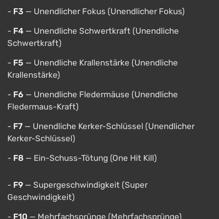
-
F3
— Unendlicher Fokus (Unendlicher Fokus)
-
F4
— Unendliche Schwertkraft (Unendliche
Schwertkraft)
-
F5
— Unendliche Krallenstärke (Unendliche
Krallenstärke)
-
F6
— Unendliche Fledermäuse (Unendliche
Fledermaus-Kraft)
-
F7
— Unendliche Kerker-Schlüssel (Unendlicher
Kerker-Schlüssel)
-
F8
— Ein-Schuss-Tötung (One Hit Kill)
-
F9
— Supergeschwindigkeit (Super
Geschwindigkeit)
-
F10
— Mehrfachsprünge (Mehrfachsprünge)