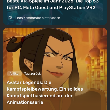
Beste VR-Spiele im Jahr 2026: Die Top 53
für PC, Meta Quest und PlayStation VR2
Einen Kommentar hinterlassen
Artikel
1 Tag zurück
Avatar Legends: Die
Kampfspielbewertung. Ein solides
Kampfspiel basierend auf der
Animationsserie