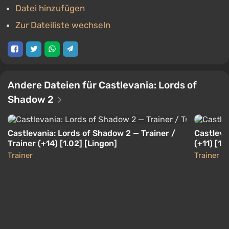
Datei hinzufügen
Zur Dateiliste wechseln
Andere Dateien für Castlevania: Lords of
Shadow 2
Castlevania: Lords of Shadow 2 — Trainer /
Castleva
Trainer (+14) [1.02] [Lingon]
(+11) [1.
Trainer
Trainer