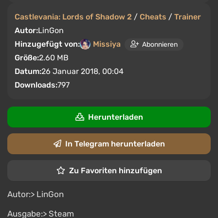
Castlevania: Lords of Shadow 2
/
Cheats
/
Trainer
Autor:
LinGon
Hinzugefügt von:
Missiya
Abonnieren
Größe:
2.60 MB
Datum:
26 Januar 2018, 00:04
Downloads:
797
Herunterladen
In Telegram herunterladen
Zu Favoriten hinzufügen
Autor:> LinGon
Ausgabe:> Steam