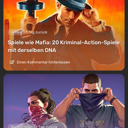
Artikel
1 Tag zurück
Spiele wie Mafia: 20 Kriminal-Action-Spiele
mit derselben DNA
Einen Kommentar hinterlassen
Nachrichten
1 Tag zurück