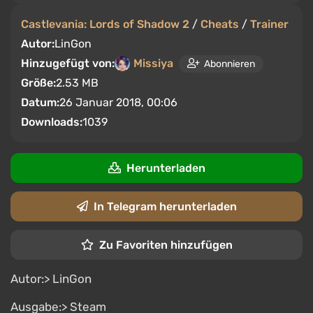
Castlevania: Lords of Shadow 2
/
Cheats
/
Trainer
Autor:
LinGon
Hinzugefügt von:
Missiya
Abonnieren
Größe:
2.53 MB
Datum:
26 Januar 2018, 00:06
Downloads:
1039
Herunterladen
In Telegram herunterladen
Zu Favoriten hinzufügen
Autor:> LinGon
Ausgabe:> Steam