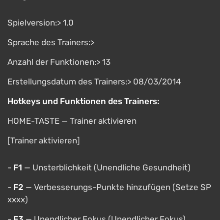
Spielversion:> 1.0
Sprache des Trainers:>
Anzahl der Funktionen:> 13
Erstellungsdatum des Trainers:> 08/03/2014
Hotkeys und Funktionen des Trainers:
HOME-TASTE — Trainer aktivieren
[Trainer aktivieren]
-
F1
— Unsterblichkeit (Unendliche Gesundheit)
-
F2
— Verbesserungs-Punkte hinzufügen (Setze SP
xxxx)
-
F3
— Unendlicher Fokus (Unendlicher Fokus)