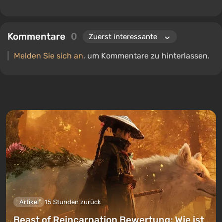
Kommentare
0
Melden Sie sich an
, um Kommentare zu hinterlassen.
Artikel
15 Stunden zurück
Beast of Reincarnation Bewertung: Wie ist