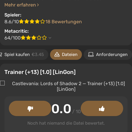
Mehr erfahren
Spieler:
8.6/10
18 Bewertungen
Metacritic:
64/100
Spiel kaufen
€3.45
Dateien
Anforderungen
Trainer (+13) [1.0] [LinGon]
0.0
/ 10
Noch hat niemand die Datei bewertet.