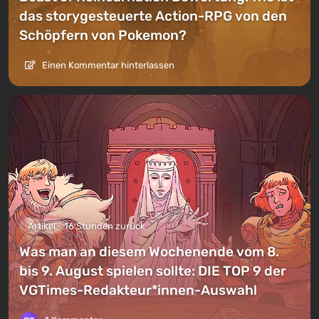
das storygesteuerte Action-RPG von den
Schöpfern von Pokemon?
Einen Kommentar hinterlassen
Artikel
16 Stunden zurück
Was man an diesem Wochenende vom 8.
bis 9. August spielen sollte: DIE TOP 9 der
VGTimes-Redakteur*innen-Auswahl