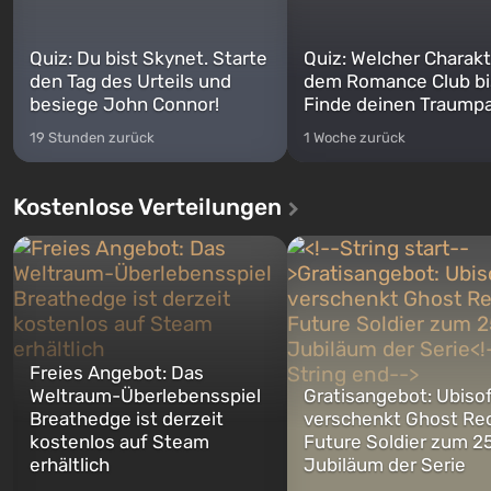
Quiz: Du bist Skynet. Starte
Quiz: Welcher Charakt
den Tag des Urteils und
dem Romance Club bi
besiege John Connor!
Finde deinen Traumpa
19 Stunden zurück
1 Woche zurück
Kostenlose Verteilungen
Freies Angebot: Das
Weltraum-Überlebensspiel
Gratisangebot: Ubiso
Breathedge ist derzeit
verschenkt Ghost Re
kostenlos auf Steam
Future Soldier zum 25
erhältlich
Jubiläum der Serie