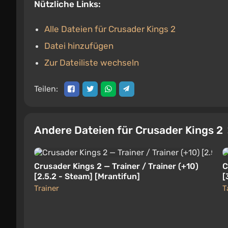
Nützliche Links:
Alle Dateien für Crusader Kings 2
Datei hinzufügen
Zur Dateiliste wechseln
Teilen:
Andere Dateien für Crusader Kings 2
Crusader Kings 2 — Trainer / Trainer (+10)
C
[2.5.2 - Steam] [Mrantifun]
[
Trainer
T