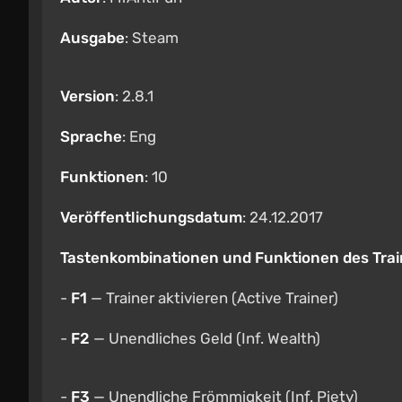
Ausgabe
: Steam
Version
: 2.8.1
Sprache
: Eng
Funktionen
: 10
Veröffentlichungsdatum
: 24.12.2017
Tastenkombinationen und Funktionen des Trai
-
F1
— Trainer aktivieren (Active Trainer)
-
F2
— Unendliches Geld (Inf. Wealth)
-
F3
— Unendliche Frömmigkeit (Inf. Piety)