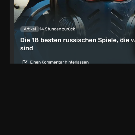
Artikel
14 Stunden zurück
Die 18 besten russischen Spiele, die w
sind
Einen Kommentar hinterlassen