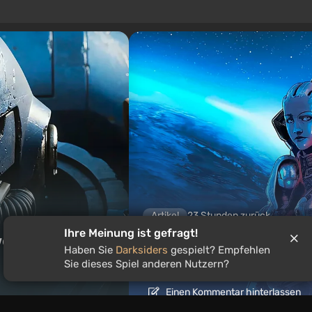
Artikel
23 Stunden zurück
Ihre Meinung ist gefragt!
eltweit beliebt
Ist es lohnenswert, die 
Haben Sie
Darksiders
gespielt? Empfehlen
spielen?
Sie dieses Spiel anderen Nutzern?
Einen Kommentar hinterlassen