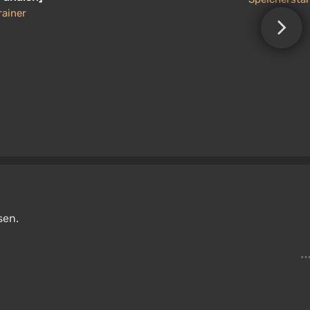
rainer
sen.