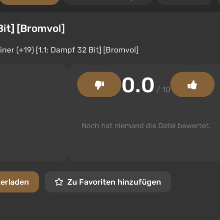
Bit] [Bromvol]
0.0
/ 10
Noch hat niemand die Datei bewertet.
terladen
Zu Favoriten hinzufügen