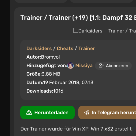
Trainer / Trainer (+19) [1.1: Dampf 32 
Darksiders
/
Cheats
/
Trainer
Autor:
Bromvol
Hinzugefügt von:
Missiya
Abonnieren
Größe:
3.88 MB
Datum:
19 Februar 2018, 07:13
Downloads:
1016
Herunterladen
In Telegram herun
Der Trainer wurde für Win XP, Win 7 x32 erstellt