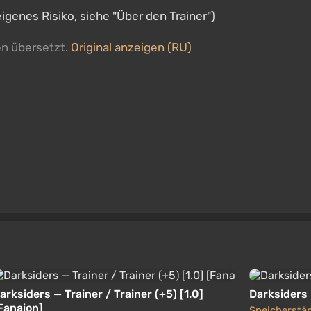
igenes Risiko, siehe "Über den Trainer")
en übersetzt.
Original anzeigen (RU)
arksiders — Trainer / Trainer (+5) [1.0]
Darksiders
Fanaion]
Speicherstä