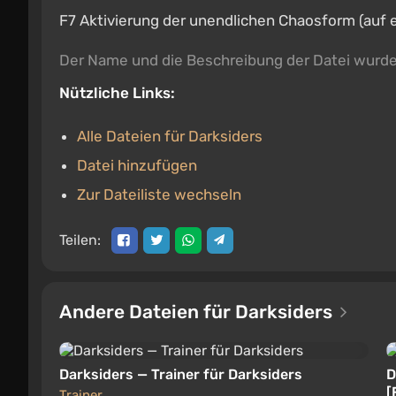
F7 Aktivierung der unendlichen Chaosform (auf e
Der Name und die Beschreibung der Datei wurd
Nützliche Links:
Alle Dateien für Darksiders
Datei hinzufügen
Zur Dateiliste wechseln
Teilen:
Andere Dateien für Darksiders
Darksiders — Trainer für Darksiders
D
[
Trainer