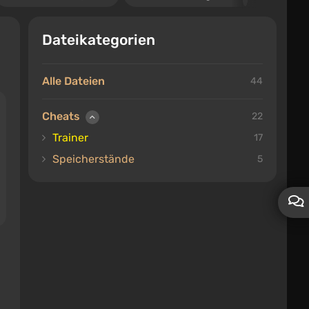
Dateikategorien
Alle Dateien
44
Cheats
22
Trainer
17
Speicherstände
5