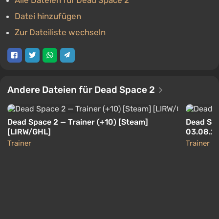
Alle Dateien für Dead Space 2
Datei hinzufügen
Zur Dateiliste wechseln
Andere Dateien für Dead Space 2
Dead Space 2 — Trainer (+10) [Steam]
Dead Spa
[LIRW/GHL]
03.08.2
Trainer
Trainer