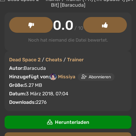
0.0
/ 10
Noch hat niemand die Datei bewertet.
Dead Space 2
/
Cheats
/
Trainer
Autor:
Baracuda
Hinzugefügt von:
Missiya
Abonnieren
Größe:
5.27 MB
Datum:
3 März 2018, 07:04
Downloads:
2276
Herunterladen