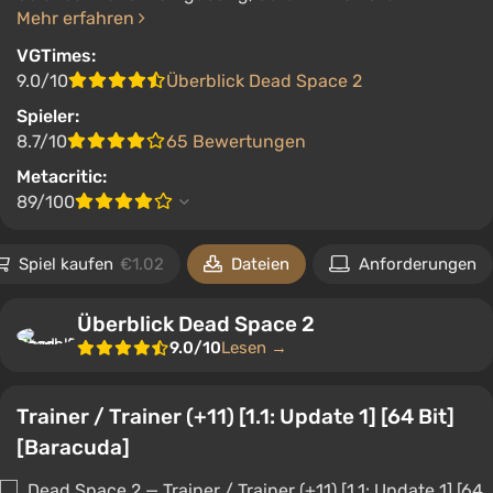
Mehr erfahren
VGTimes:
9.0/10
Überblick Dead Space 2
Spieler:
8.7/10
65 Bewertungen
Metacritic:
89/100
Spiel kaufen
€1.02
Dateien
Anforderungen
Überblick Dead Space 2
9.0/10
Lesen →
Trainer / Trainer (+11) [1.1: Update 1] [64 Bit]
[Baracuda]