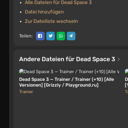
Alle Dateien für Dead Space 3
Datei hinzufügen
Zur Dateiliste wechseln
Teilen:
Andere Dateien für Dead Space 3
Dead Space 3 — Trainer / Trainer (+10) [Alle
D
Versionen] [Grizzly / Playground.ru]
[
Trainer
T