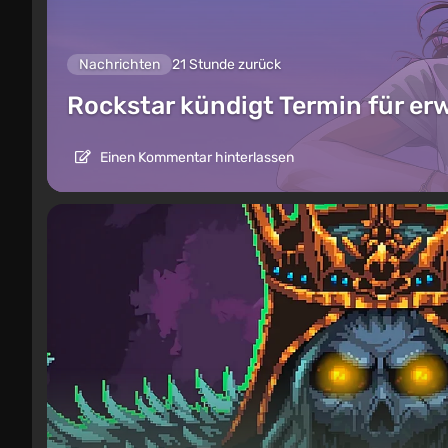
Nachrichten
21 Stunde zurück
Rockstar kündigt Termin für er
Einen Kommentar hinterlassen