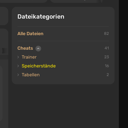
Dateikategorien
Alle Dateien
82
Cheats
41
Trainer
23
Speicherstände
16
Tabellen
2