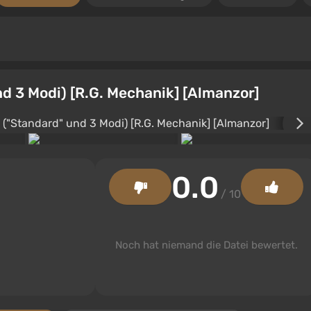
d 3 Modi) [R.G. Mechanik] [Almanzor]
0.0
/ 10
Noch hat niemand die Datei bewertet.