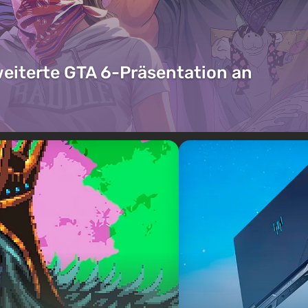
weiterte GTA 6-Präsentation an