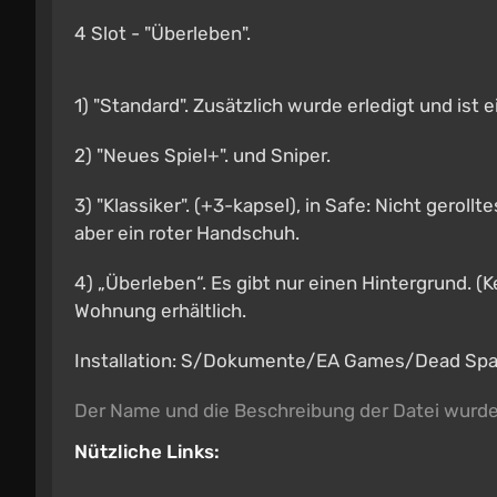
4 Slot - "Überleben".
1) "Standard". Zusätzlich wurde erledigt und ist 
2) "Neues Spiel+". und Sniper.
3) "Klassiker". (+3-kapsel), in Safe: Nicht gerol
aber ein roter Handschuh.
4) „Überleben“. Es gibt nur einen Hintergrund. (
Wohnung erhältlich.
Installation: S/Dokumente/EA Games/Dead Space 
Der Name und die Beschreibung der Datei wurd
Nützliche Links: