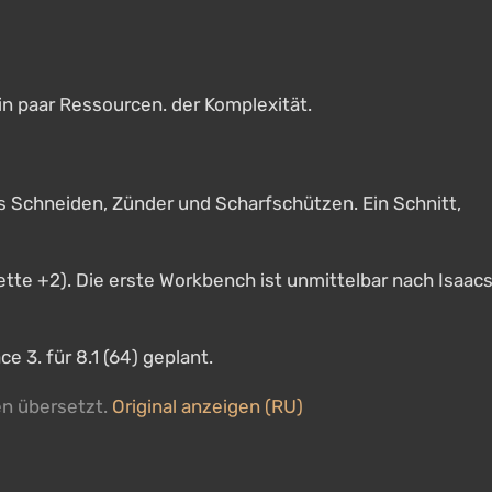
ein paar Ressourcen. der Komplexität.
ltes Schneiden, Zünder und Scharfschützen. Ein Schnitt,
Kette +2). Die erste Workbench ist unmittelbar nach Isaac
3. für 8.1 (64) geplant.
en übersetzt.
Original anzeigen (RU)