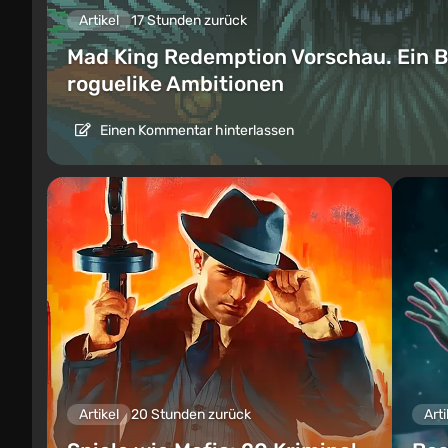
Artikel
17 Stunden zurück
Mad King Redemption Vorschau. Ein B
roguelike Ambitionen
Einen Kommentar hinterlassen
Artikel
20 Stunden zurück
Arti