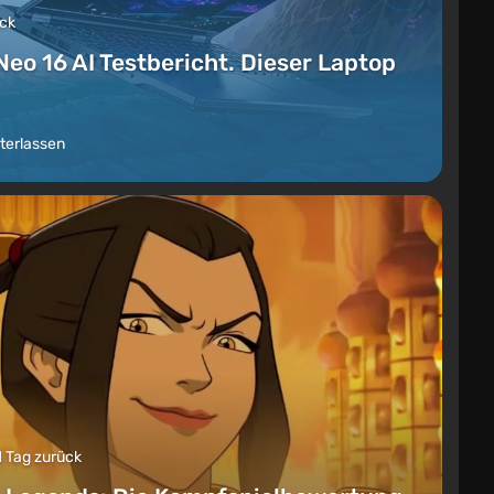
ück
Neo 16 AI Testbericht. Dieser Laptop
terlassen
1 Tag zurück