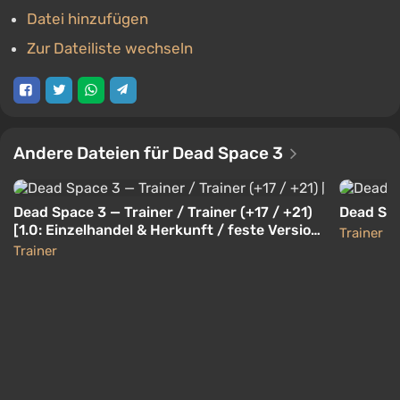
Datei hinzufügen
Zur Dateiliste wechseln
Andere Dateien für Dead Space 3
Dead Space 3 — Trainer / Trainer (+17 / +21)
Dead Spa
[1.0: Einzelhandel & Herkunft / feste Version]
Trainer
[Lingon]
Trainer