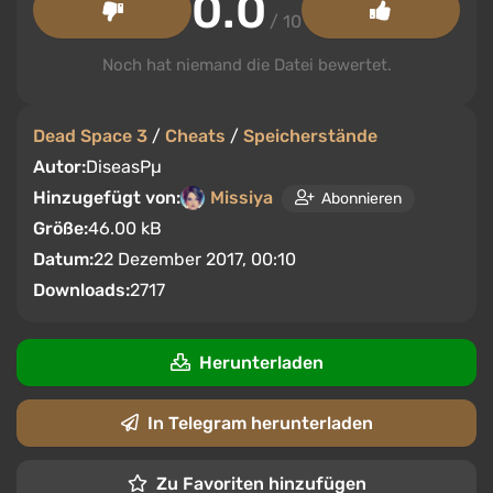
0.0
/ 10
Noch hat niemand die Datei bewertet.
Dead Space 3
/
Cheats
/
Speicherstände
Autor:
DiseasРµ
Hinzugefügt von:
Missiya
Abonnieren
Größe:
46.00 kB
Datum:
22 Dezember 2017, 00:10
Downloads:
2717
Herunterladen
In Telegram herunterladen
Zu Favoriten hinzufügen