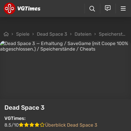
Spiele
Dead Space 3
Dateien
Speicherstände
Dead Space 3
VGTimes:
8.5/10
Überblick Dead Space 3