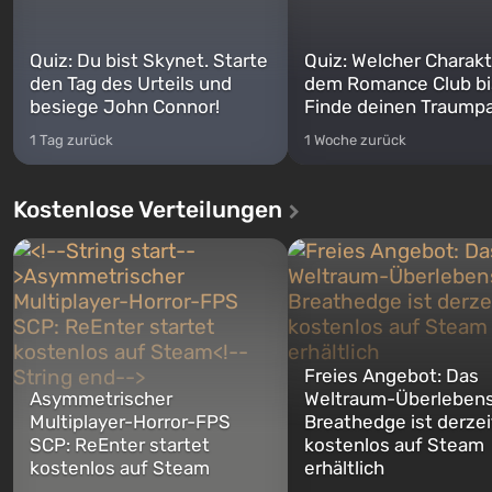
Quiz: Du bist Skynet. Starte
Quiz: Welcher Charakt
den Tag des Urteils und
dem Romance Club bi
besiege John Connor!
Finde deinen Traumpa
1 Tag zurück
1 Woche zurück
Kostenlose Verteilungen
Freies Angebot: Das
Asymmetrischer
Weltraum-Überlebens
Multiplayer-Horror-FPS
Breathedge ist derzei
SCP: ReEnter startet
kostenlos auf Steam
kostenlos auf Steam
erhältlich