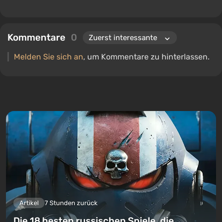
Kommentare
0
Melden Sie sich an
, um Kommentare zu hinterlassen.
Artikel
7 Stunden zurück
Die 18 besten russischen Spiele, die