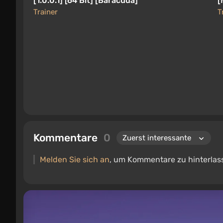
[1.0.0.1] [64 Bit] [Baracuda]
[
Trainer
T
Kommentare
0
Melden Sie sich an
, um Kommentare zu hinterlas