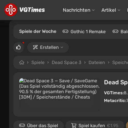
Nachrichten
Artikel
Spiele der Woche
Gothic 1 Remake
Bal
Erstellen
Spiele
Dead Space 3
Dateien
Speich
Dead Sp
VGTimes:
8
Metacritic:
Über das Spiel
Spiel kaufen
€1.95