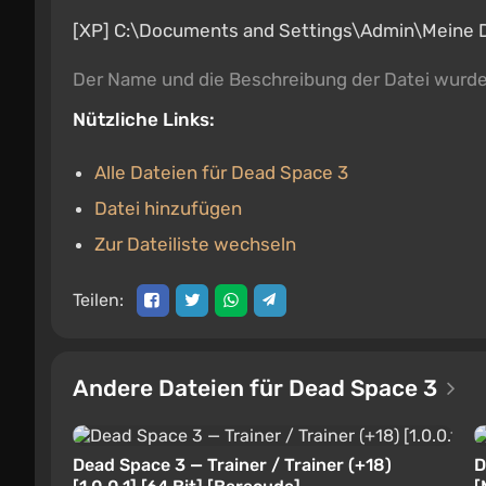
[XP] C:\Documents and Settings\Admin\Mein
Der Name und die Beschreibung der Datei wurd
Nützliche Links:
Alle Dateien für Dead Space 3
Datei hinzufügen
Zur Dateiliste wechseln
Teilen:
Andere Dateien für Dead Space 3
Dead Space 3 — Trainer / Trainer (+18)
D