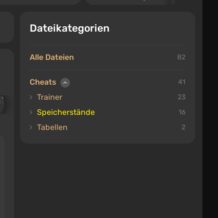
Dateikategorien
Alle Dateien
82
Cheats
41
Trainer
23
Speicherstände
16
Tabellen
2