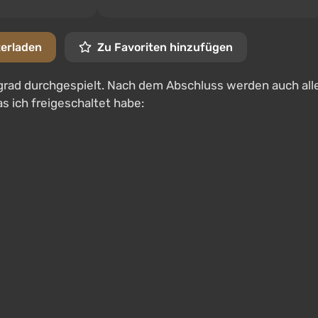
terladen
Zu Favoriten hinzufügen
grad durchgespielt. Nach dem Abschluss werden auch all
as ich freigeschaltet habe: