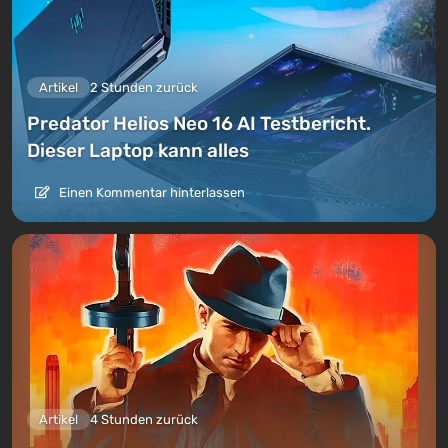
Artikel
2 Stunden zurück
Predator Helios Neo 16 AI Testbericht.
Dieser Laptop kann alles
Einen Kommentar hinterlassen
Artikel
4 Stunden zurück