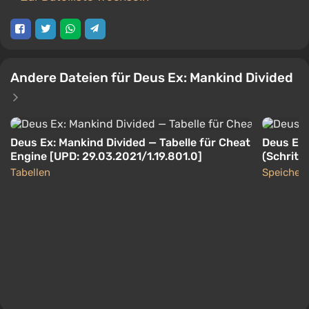
Andere Dateien für Deus Ex: Mankind Divided
Deus Ex: Mankind Divided — Tabelle für Cheat
Deus Ex:
Engine [UPD: 29.03.2021/1.19.801.0]
(Schritt
[49-64]
Tabellen
Speicher