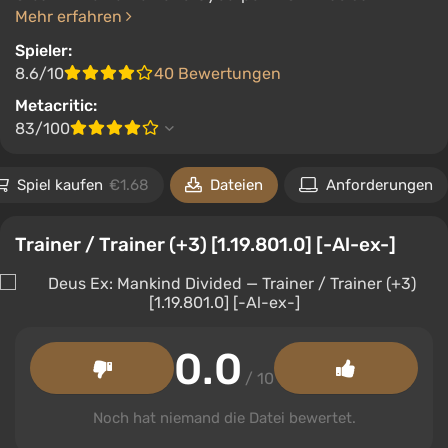
Mehr erfahren
Spieler:
8.6/10
40 Bewertungen
Metacritic:
83/100
Spiel kaufen
€1.68
Dateien
Anforderungen
Trainer / Trainer (+3) [1.19.801.0] [-Al-ex-]
0.0
/ 10
Noch hat niemand die Datei bewertet.