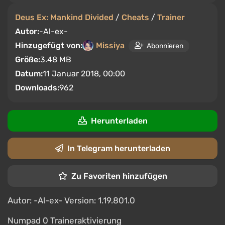
Deus Ex: Mankind Divided
/
Cheats
/
Trainer
Autor:
-Al-ex-
Hinzugefügt von:
Missiya
Abonnieren
Größe:
3.48 MB
Datum:
11 Januar 2018, 00:00
Downloads:
962
Herunterladen
In Telegram herunterladen
Zu Favoriten hinzufügen
Autor: -Al-ex- Version: 1.19.801.0
Numpad 0 Traineraktivierung