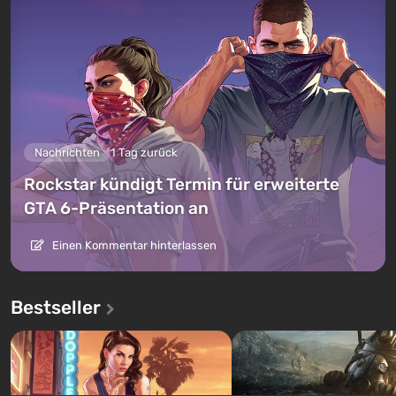
Nachrichten
1 Tag zurück
Rockstar kündigt Termin für erweiterte
GTA 6-Präsentation an
Einen Kommentar hinterlassen
Bestseller