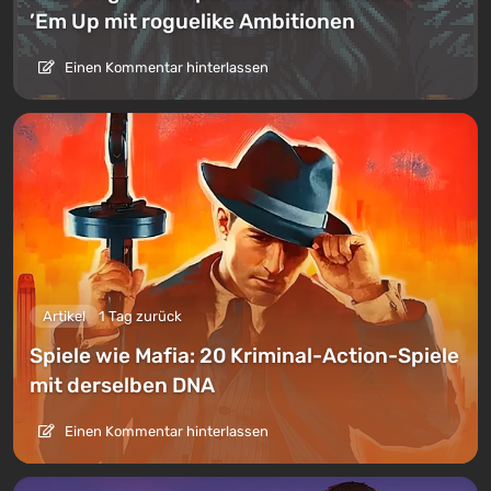
’Em Up mit roguelike Ambitionen
Einen Kommentar hinterlassen
Artikel
1 Tag zurück
Spiele wie Mafia: 20 Kriminal-Action-Spiele
mit derselben DNA
Einen Kommentar hinterlassen