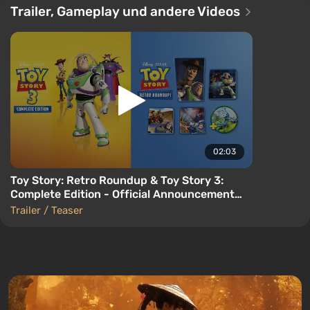
Trailer, Gameplay und andere Videos
02:03
Toy Story: Retro Roundup & Toy Story 3:
Complete Edition - Official Announcement
Trailer
Trailer / Teaser