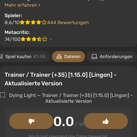
Mehr erfahren
Spieler:
8.6/10
444 Bewertungen
Metacritic:
74/100
Spiel kaufen
€1.58
Dateien
Anforderungen
Trainer / Trainer (+35) [1.15.0] [Lingon] -
Aktualisierte Version
0.0
/ 10
Noch hat niemand die Datei bewertet.