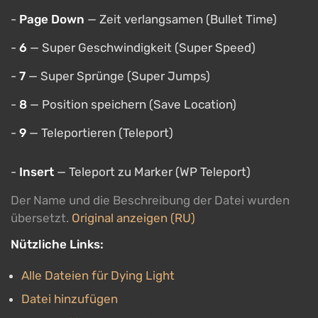
-
Page Down
— Zeit verlangsamen (Bullet Time)
-
6
— Super Geschwindigkeit (Super Speed)
-
7
— Super Sprünge (Super Jumps)
-
8
— Position speichern (Save Location)
-
9
— Teleportieren (Teleport)
-
Insert
— Teleport zu Marker (WP Teleport)
Der Name und die Beschreibung der Datei wurden
übersetzt.
Original anzeigen (RU)
Nützliche Links:
Alle Dateien für Dying Light
Datei hinzufügen