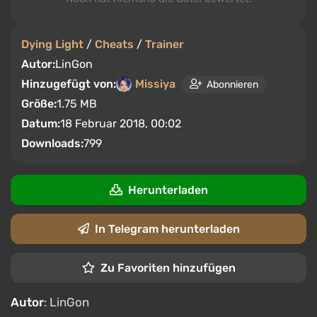
Dying Light
/
Cheats
/
Trainer
Autor:
LinGon
Hinzugefügt von:
Missiya
Abonnieren
Größe:
1.75 MB
Datum:
18 Februar 2018, 00:02
Downloads:
799
Herunterladen
In Telegram herunterladen
Zu Favoriten hinzufügen
Autor
: LinGon