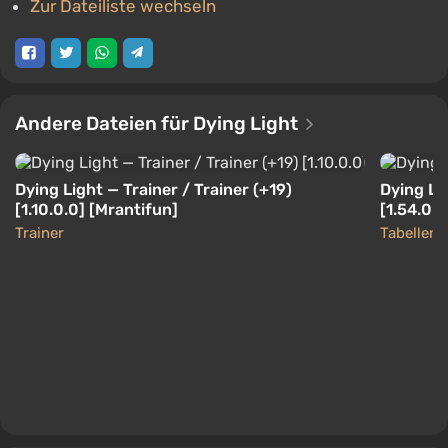
Zur Dateiliste wechseln
Andere Dateien für Dying Light
Dying Light — Trainer / Trainer (+19)
Dying Li
[1.10.0.0] [Mrantifun]
[1.54.0.0
Trainer
Tabellen