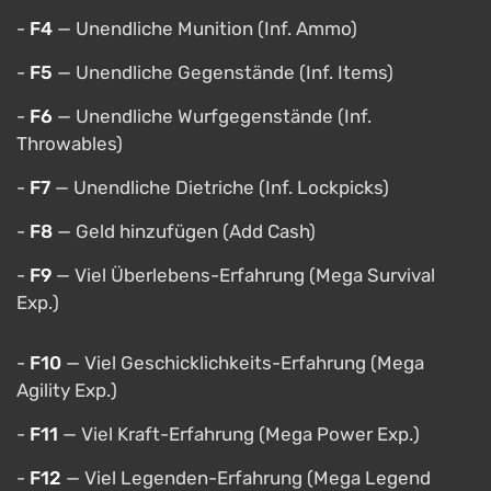
-
F4
— Unendliche Munition (Inf. Ammo)
-
F5
— Unendliche Gegenstände (Inf. Items)
-
F6
— Unendliche Wurfgegenstände (Inf.
Throwables)
-
F7
— Unendliche Dietriche (Inf. Lockpicks)
-
F8
— Geld hinzufügen (Add Cash)
-
F9
— Viel Überlebens-Erfahrung (Mega Survival
Exp.)
-
F10
— Viel Geschicklichkeits-Erfahrung (Mega
Agility Exp.)
-
F11
— Viel Kraft-Erfahrung (Mega Power Exp.)
-
F12
— Viel Legenden-Erfahrung (Mega Legend