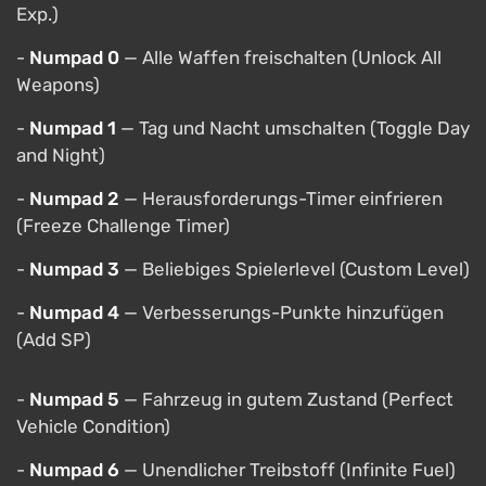
Exp.)
-
Numpad 0
— Alle Waffen freischalten (Unlock All
Weapons)
-
Numpad 1
— Tag und Nacht umschalten (Toggle Day
and Night)
-
Numpad 2
— Herausforderungs-Timer einfrieren
(Freeze Challenge Timer)
-
Numpad 3
— Beliebiges Spielerlevel (Custom Level)
-
Numpad 4
— Verbesserungs-Punkte hinzufügen
(Add SP)
-
Numpad 5
— Fahrzeug in gutem Zustand (Perfect
Vehicle Condition)
-
Numpad 6
— Unendlicher Treibstoff (Infinite Fuel)