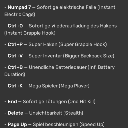
-
Numpad 7
— Sofortige elektrische Falle (Instant
Electric Cage)
-
Ctrl+O
— Sofortige Wiederaufladung des Hakens
(Instant Grapple Hook)
-
Ctrl+P
— Super Haken (Super Grapple Hook)
-
Ctrl+V
— Super Inventar (Bigger Backpack Size)
-
Ctrl+B
— Unendliche Batteriedauer (Inf. Battery
Duration)
-
Ctrl+K
— Mega Spieler (Mega Player)
-
End
— Sofortige Tötungen (One Hit Kill)
-
Delete
— Unsichtbarkeit (Stealth)
-
Page Up
— Spiel beschleunigen (Speed Up)