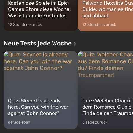
Kostenlose Spiele im Epic
Palworld Hexolite Qua
Games Store diese Woche:
Guide: Wo man es fin
Was ist gerade kostenlos
und abbaut
12 Stunden zurück
12 Stunden zurück
Neue Tests jede Woche
Quiz: Skynet is already
Quiz: Welcher Charakt
here. Can you win the war
dem Romance Club bi
against John Connor?
Finde deinen Traumpa
gerade eben
6 Tage zurück