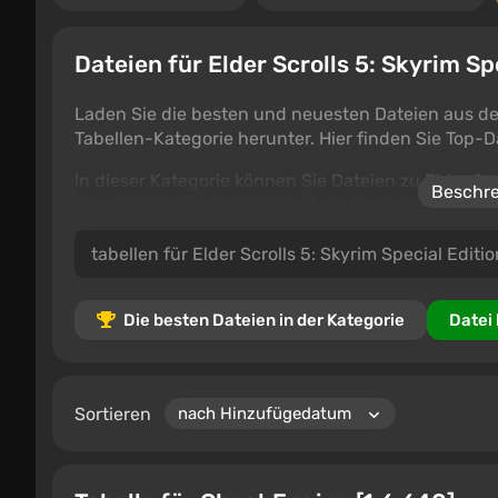
Dateien für Elder Scrolls 5: Skyrim Sp
Laden Sie die besten und neuesten Dateien aus der
Tabellen-Kategorie herunter. Hier finden Sie Top-D
In dieser Kategorie können Sie Dateien zu Elder Sc
Beschre
hinterlassen und die Qualität der heruntergeladene
Tabellen und Cheats, die Ihr Spiel erleichtern und 
Die besten Dateien in der Kategorie
Datei
Sortieren