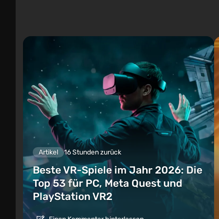
Artikel
16 Stunden zurück
Beste VR-Spiele im Jahr 2026: Die
Top 53 für PC, Meta Quest und
PlayStation VR2