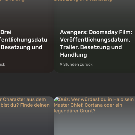
 Drei
Avengers: Doomsday Film:
fentlichungsdatu
Veröffentlichungsdatum,
r, Besetzung und
Trailer, Besetzung und
Handlung
ück
9 Stunden zurück