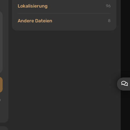
Lokalisierung
96
Andere Dateien
8
n