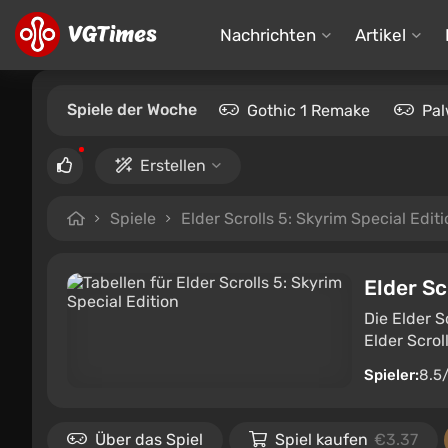
Nachrichten
Artikel
Spiele der Woche
Gothic 1 Remake
Pal
Erstellen
Spiele
Elder Scrolls 5: Skyrim Special Edit
Elder Sc
Die Elder S
Elder Scrol
Spieler:
8.5
Über das Spiel
Spiel kaufen
€3.37