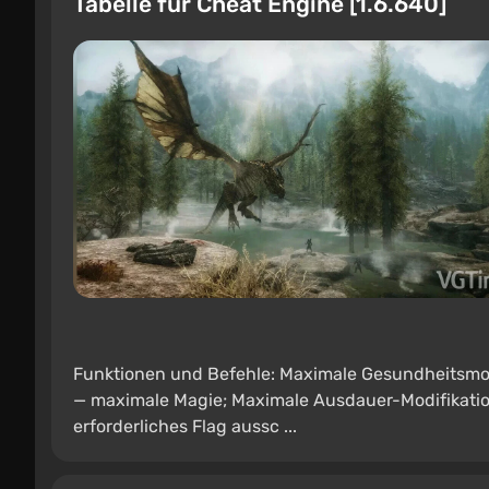
Tabelle für Cheat Engine [1.6.640]
Funktionen und Befehle: Maximale Gesundheitsmod
— maximale Magie; Maximale Ausdauer-Modifikatio
erforderliches Flag aussc ...