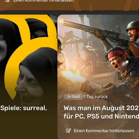
Einen Kommentar hinterlassen
Artikel
1 Tag zurück
piele: surreal,
Was man im August 202
für PC, PS5 und Ninten
Einen Kommentar hinterlassen