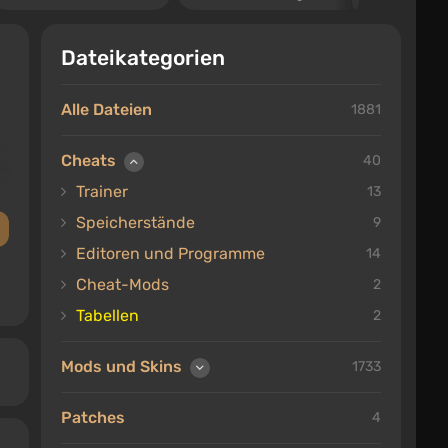
Dateikategorien
Alle Dateien
1881
Cheats
40
Trainer
13
Speicherstände
9
Editoren und Programme
14
Cheat-Mods
2
Tabellen
2
Mods und Skins
1733
Patches
4