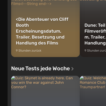
<
Die Abenteuer von Cliff
Booth
Dune: Teil
Erscheinungsdatum,
Filmveröf
Trailer, Besetzung und
m, Traile
Handlung des Films
Handlung
9 Stunden zurück
9 Stunden zur
Neue Tests jede Woche