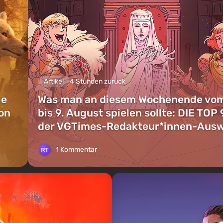
Artikel
4 Stunden zurück
ie
Was man an diesem Wochenende vom
on
bis 9. August spielen sollte: DIE TOP 
der VGTimes-Redakteur*innen-Aus
1 Kommentar