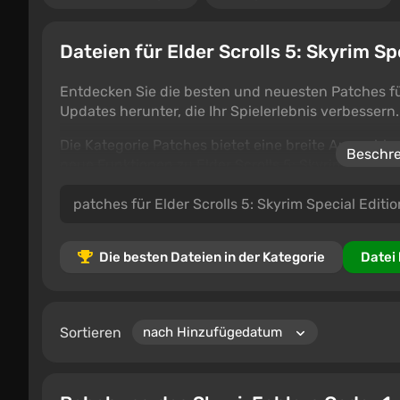
Dateien für Elder Scrolls 5: Skyrim Sp
Entdecken Sie die besten und neuesten Patches für 
Updates herunter, die Ihr Spielerlebnis verbessern.
Die Kategorie Patches bietet eine breite Auswahl 
Beschre
neue Funktionen zu Elder Scrolls 5: Skyrim Speci
kommentieren, um anderen bei der Auswahl der be
Die besten Dateien in der Kategorie
Datei
Sortieren