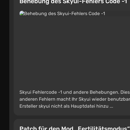
Behebung des Skyui-Fehlers Code -1
Skyui Fehlercode -1 und andere Behebungen. Dies
anderen Fehlern macht Ihr Skyui wieder benutzbar.
Ersteller skyui nicht als Hauptdatei hinzu ...
Patch für den Mod „Fertilitätsmodus“