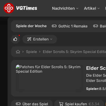
Nachrichten
Artikel
Spiele der Woche
Gothic 1 Remake
Bal
Erstellen
Spiele
Elder Scrolls 5: Skyrim Special Edit
Elder Sc
Die Elder S
Elder Scrol
Spieler:
8.5
Über das Spiel
Spiel kaufen
€3.34