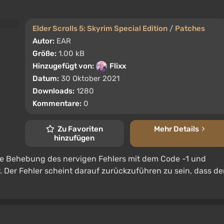
Elder Scrolls 5: Skyrim Special Edition
/
Patches
Autor:
EAR
Größe:
1.00 kB
Hinzugefügt von:
Flixx
Datum:
30 Oktober 2021
Downloads:
1280
Kommentare:
0
Zu Favoriten
Mehr Details
hinzufügen
e Behebung des nervigen Fehlers mit dem Code -1 und
 Der Fehler scheint darauf zurückzuführen zu sein, dass de