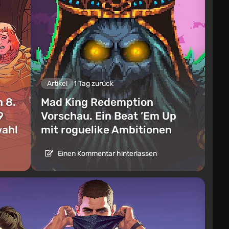
Artikel
1 Tag zurück
 8.
Mad King Redemption
9
Vorschau. Ein Beat ’Em Up
wahl
mit roguelike Ambitionen
Einen Kommentar hinterlassen