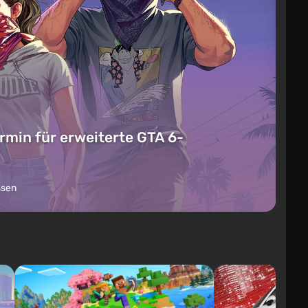
rmin für erweiterte GTA 6-
ssen