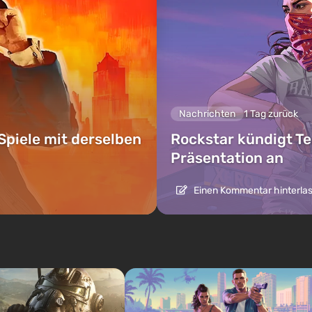
Nachrichten
1 Tag zurück
Spiele mit derselben
Rockstar kündigt Te
Präsentation an
Einen Kommentar hinterla