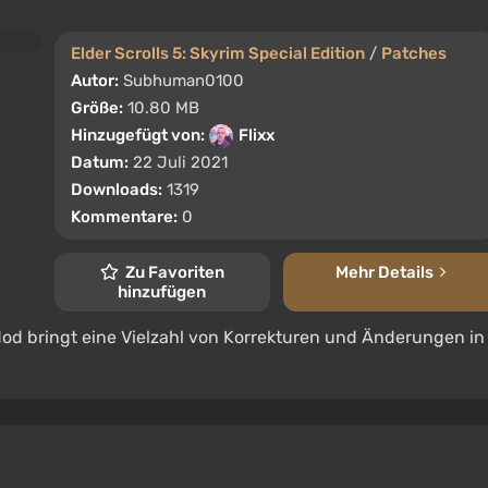
Elder Scrolls 5: Skyrim Special Edition
/
Patches
Autor:
Subhuman0100
Größe:
10.80 MB
Hinzugefügt von:
Flixx
Datum:
22 Juli 2021
Downloads:
1319
Kommentare:
0
Zu Favoriten
Mehr Details
hinzufügen
Mod bringt eine Vielzahl von Korrekturen und Änderungen in