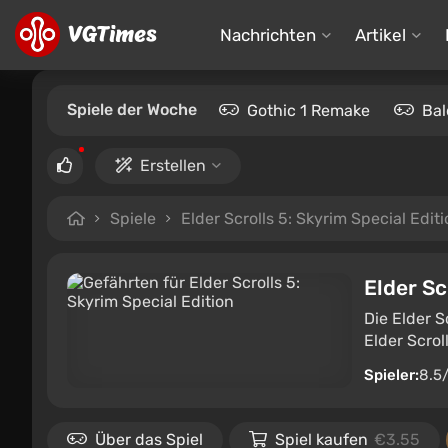
Nachrichten
Artikel
Spiele der Woche
Gothic 1 Remake
Bal
Erstellen
Spiele
Elder Scrolls 5: Skyrim Special Edit
Elder Sc
Die Elder S
Elder Scrol
Spieler:
8.5
Über das Spiel
Spiel kaufen
€3.55