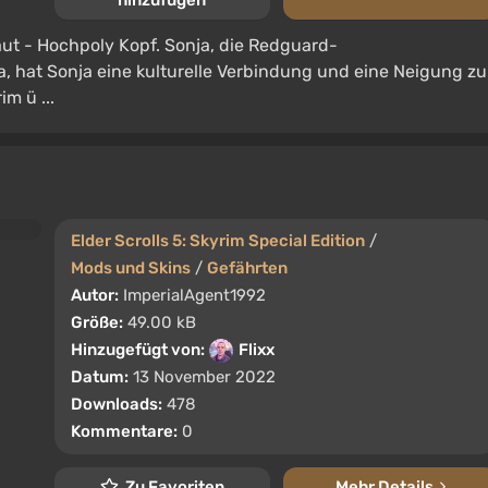
hinzufügen
ut - Hochpoly Kopf. Sonja, die Redguard-
, hat Sonja eine kulturelle Verbindung und eine Neigung zu
m ü ...
Elder Scrolls 5: Skyrim Special Edition
/
Mods und Skins
/
Gefährten
Autor:
ImperialAgent1992
Größe:
49.00 kB
Hinzugefügt von:
Flixx
Datum:
13 November 2022
Downloads:
478
Kommentare:
0
Zu Favoriten
Mehr Details