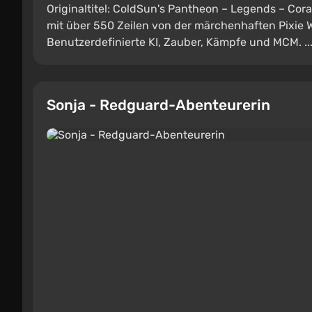
Originaltitel: ColdSun's Pantheon – Legends – Cor
mit über 550 Zeilen von der märchenhaften Pixie 
Benutzerdefinierte KI, Zauber, Kämpfe und MCM. ..
Sonja - Redguard-Abenteurerin