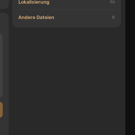
Lokalisierung
96
Andere Dateien
8