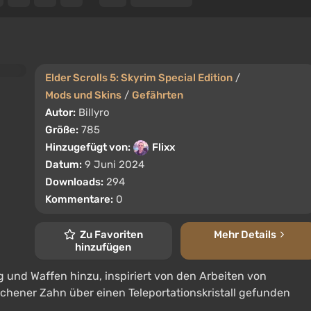
Elder Scrolls 5: Skyrim Special Edition
/
Mods und Skins
/
Gefährten
Autor:
Billyro
Größe:
785
Hinzugefügt von:
Flixx
Datum:
9 Juni 2024
Downloads:
294
Kommentare:
0
Zu Favoriten
Mehr Details
hinzufügen
 und Waffen hinzu, inspiriert von den Arbeiten von
chener Zahn über einen Teleportationskristall gefunden