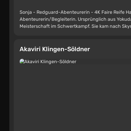
Sonja - Redguard-Abenteurerin - 4K Faire Reife Ha
Abenteurerin/Begleiterin. Ursprünglich aus Yokuda
Meisterschaft im Schwertkampf. Sie kam nach Skyri
Akaviri Klingen-Söldner