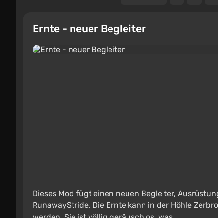
Ernte - neuer Begleiter
Dieses Mod fügt einen neuen Begleiter, Ausrüstung
RunawayStride. Die Ernte kann in der Höhle Zerbro
werden. Sie ist völlig geräuschlos, was ...