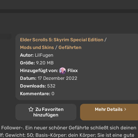
Elder Scrolls 5: Skyrim Special Edition
/
Mods und Skins
/
Gefährten
Autor:
LilFugen
Größe:
9.20 MB
Hinzugefügt von:
Flixx
Datum:
17 Dezember 2022
Downloads:
532
Kommentare:
0
Zu Favoriten
Mehr Details
hinzufügen
 Follower-. Ein neuer schöner Gefährte schließt sich deinen
; Gewicht: 50; Basis-Körper: dein Körper; Sie ist eine gute