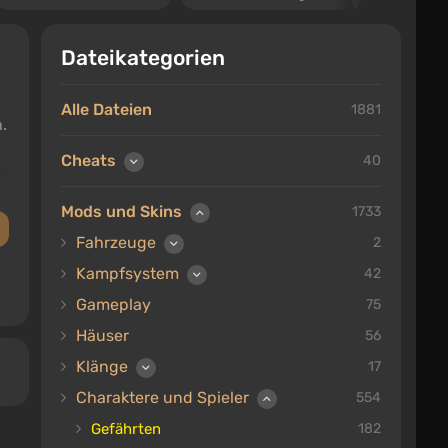
Dateikategorien
Alle Dateien
1881
.
Cheats
40
Mods und Skins
1733
Fahrzeuge
2
Kampfsystem
42
Gameplay
75
Häuser
56
Klänge
17
Charaktere und Spieler
554
Gefährten
182