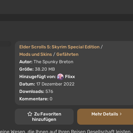
Elder Scrolls 5: Skyrim Special Edition
/
Mods und Skins
/
Gefährten
Autor:
The Spunky Breton
Größe:
38.20 MB
Hinzugefügt von:
Flixx
Datum:
17 Dezember 2022
Downloads:
576
Kommentare:
0
Zu Favoriten
Mehr Details
hinzufügen
kleine Wesen, die Ihnen auf Ihren Reisen Gesellschaft leisten.