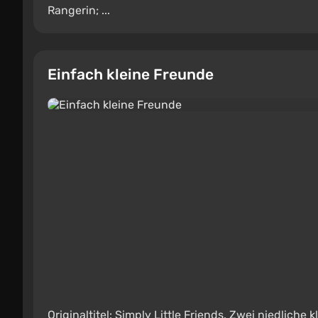
Rangerin; ...
Einfach kleine Freunde
Originaltitel: Simply Little Friends. Zwei niedliche 