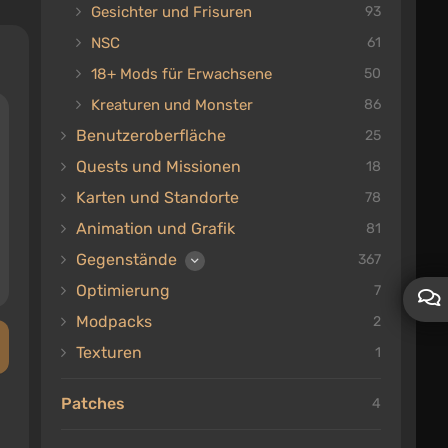
Gesichter und Frisuren
93
NSC
61
18+ Mods für Erwachsene
50
Kreaturen und Monster
86
Benutzeroberfläche
25
Quests und Missionen
18
Karten und Standorte
78
Animation und Grafik
81
Gegenstände
367
Optimierung
7
Modpacks
2
Texturen
1
Patches
4