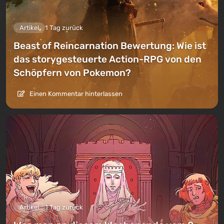
Artikel
1 Tag zurück
Beast of Reincarnation Bewertung: Wie ist
das storygesteuerte Action-RPG von den
Schöpfern von Pokemon?
Einen Kommentar hinterlassen
Artikel
1 Tag zurück