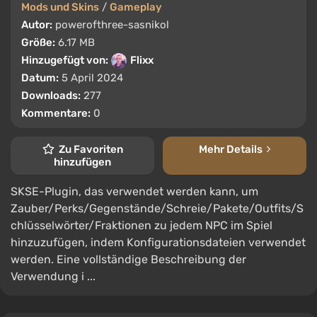
Mods und Skins
/
Gameplay
Autor:
powerofthree-sasnikol
Größe:
6.17 MB
Hinzugefügt von:
Flixx
Datum:
5 April 2024
Downloads:
277
Kommentare:
0
Zu Favoriten
Mehr Details
hinzufügen
SKSE-Plugin, das verwendet werden kann, um
Zauber/Perks/Gegenstände/Schreie/Pakete/Outfits/S
chlüsselwörter/Fraktionen zu jedem NPC im Spiel
hinzuzufügen, indem Konfigurationsdateien verwendet
werden. Eine vollständige Beschreibung der
Verwendung i ...