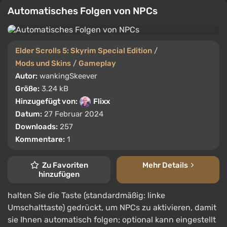
Automatisches Folgen von NPCs
Elder Scrolls 5: Skyrim Special Edition
/
Mods und Skins
/
Gameplay
Autor:
wankingSkeever
Größe:
3.24 kB
Hinzugefügt von:
Flixx
Datum:
27 Februar 2024
Downloads:
257
Kommentare:
1
Zu Favoriten
Mehr Details
hinzufügen
halten Sie die Taste (standardmäßig: linke
Umschalttaste) gedrückt, um NPCs zu aktivieren, damit
sie Ihnen automatisch folgen; optional kann eingestellt