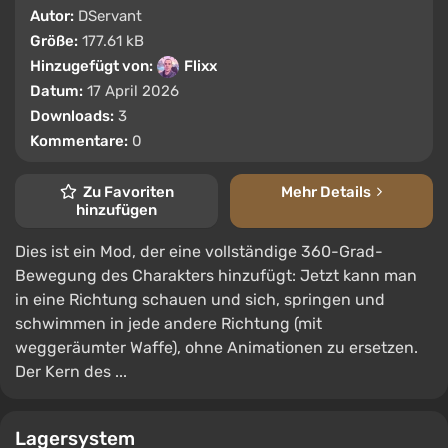
Autor:
DServant
Größe:
177.61 kB
Hinzugefügt von:
Flixx
Datum:
17 April 2026
Downloads:
3
Kommentare:
0
Zu Favoriten
Mehr Details
hinzufügen
Dies ist ein Mod, der eine vollständige 360-Grad-
Bewegung des Charakters hinzufügt: Jetzt kann man
in eine Richtung schauen und sich, springen und
schwimmen in jede andere Richtung (mit
weggeräumter Waffe), ohne Animationen zu ersetzen.
Der Kern des ...
Lagersystem