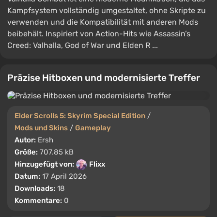
Kampfsystem vollständig umgestaltet, ohne Skripte zu
verwenden und die Kompatibilität mit anderen Mods
beibehält. Inspiriert von Action-Hits wie Assassin’s
Creed: Valhalla, God of War und Elden R ...
Präzise Hitboxen und modernisierte Treffer
Elder Scrolls 5: Skyrim Special Edition
/
Mods und Skins
/
Gameplay
Autor:
Ersh
Größe:
707.85 kB
Hinzugefügt von:
Flixx
Datum:
17 April 2026
Downloads:
18
Kommentare:
0