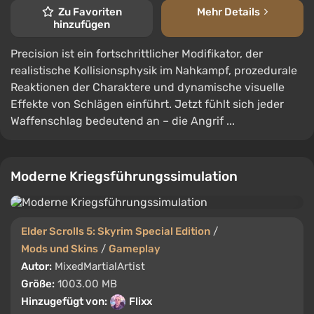
Zu Favoriten
Mehr Details
hinzufügen
Precision ist ein fortschrittlicher Modifikator, der
realistische Kollisionsphysik im Nahkampf, prozedurale
Reaktionen der Charaktere und dynamische visuelle
Effekte von Schlägen einführt. Jetzt fühlt sich jeder
Waffenschlag bedeutend an – die Angrif ...
Moderne Kriegsführungssimulation
Elder Scrolls 5: Skyrim Special Edition
/
Mods und Skins
/
Gameplay
Autor:
MixedMartialArtist
Größe:
1003.00 MB
Hinzugefügt von:
Flixx