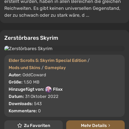
erstellt wurden, haben in allen Bereichen die gleichen
Reichweiten. Es gibt keinen universellen Gegenstand,
der zu schwach oder zu stark wäre, d ...
Zerstörbares Skyrim
Elder Scrolls 5: Skyrim Special Edition
/
Mods und Skins
/
Gameplay
Autor:
OddCoward
Größe:
1.50 MB
Hinzugefügt von:
Flixx
Datum:
31 Oktober 2022
Downloads:
543
Kommentare:
0
Zu Favoriten
Mehr Details