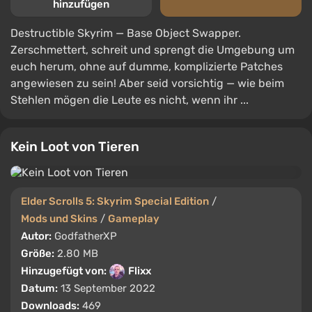
hinzufügen
Destructible Skyrim — Base Object Swapper.
Zerschmettert, schreit und sprengt die Umgebung um
euch herum, ohne auf dumme, komplizierte Patches
angewiesen zu sein! Aber seid vorsichtig — wie beim
Stehlen mögen die Leute es nicht, wenn ihr ...
Kein Loot von Tieren
Elder Scrolls 5: Skyrim Special Edition
/
Mods und Skins
/
Gameplay
Autor:
GodfatherXP
Größe:
2.80 MB
Hinzugefügt von:
Flixx
Datum:
13 September 2022
Downloads:
469