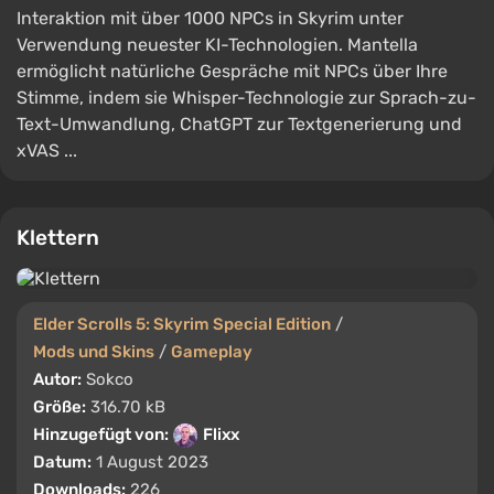
Interaktion mit über 1000 NPCs in Skyrim unter
Verwendung neuester KI-Technologien. Mantella
ermöglicht natürliche Gespräche mit NPCs über Ihre
Stimme, indem sie Whisper-Technologie zur Sprach-zu-
Text-Umwandlung, ChatGPT zur Textgenerierung und
xVAS ...
Klettern
Elder Scrolls 5: Skyrim Special Edition
/
Mods und Skins
/
Gameplay
Autor:
Sokco
Größe:
316.70 kB
Hinzugefügt von:
Flixx
Datum:
1 August 2023
Downloads:
226