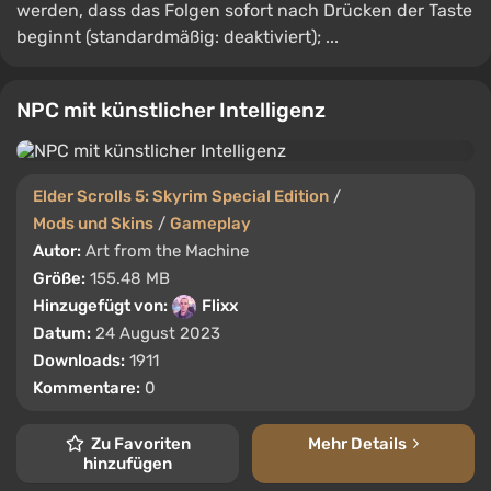
werden, dass das Folgen sofort nach Drücken der Taste
beginnt (standardmäßig: deaktiviert); ...
NPC mit künstlicher Intelligenz
Elder Scrolls 5: Skyrim Special Edition
/
Mods und Skins
/
Gameplay
Autor:
Art from the Machine
Größe:
155.48 MB
Hinzugefügt von:
Flixx
Datum:
24 August 2023
Downloads:
1911
Kommentare:
0
Zu Favoriten
Mehr Details
hinzufügen