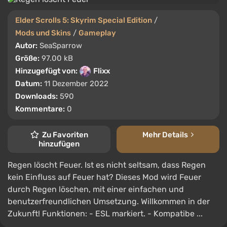
Elder Scrolls 5: Skyrim Special Edition
/
Mods und Skins
/
Gameplay
Autor:
SeaSparrow
Größe:
97.00 kB
Hinzugefügt von:
Flixx
Datum:
11 Dezember 2022
Downloads:
590
Kommentare:
0
Zu Favoriten
Mehr Details
hinzufügen
Regen löscht Feuer. Ist es nicht seltsam, dass Regen
kein Einfluss auf Feuer hat? Dieses Mod wird Feuer
durch Regen löschen, mit einer einfachen und
benutzerfreundlichen Umsetzung. Willkommen in der
Zukunft! Funktionen: - ESL markiert. - Kompatibe ...