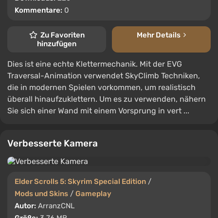
Kommentare:
0
Zu Favoriten
Mehr Details
hinzufügen
Dies ist eine echte Klettermechanik. Mit der EVG
Traversal-Animation verwendet SkyClimb Techniken,
die in modernen Spielen vorkommen, um realistisch
überall hinaufzuklettern. Um es zu verwenden, nähern
Sie sich einer Wand mit einem Vorsprung in vert ...
Verbesserte Kamera
Elder Scrolls 5: Skyrim Special Edition
/
Mods und Skins
/
Gameplay
Autor:
ArranzCNL