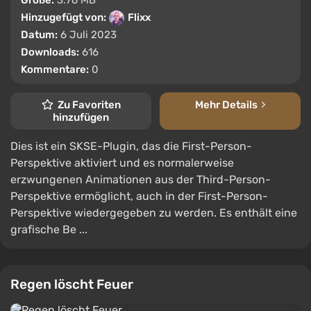
Größe:
3.76 MB
Hinzugefügt von:
Flixx
Datum:
6 Juli 2023
Downloads:
616
Kommentare:
0
Zu Favoriten
Mehr Details
hinzufügen
Dies ist ein SKSE-Plugin, das die First-Person-
Perspektive aktiviert und es normalerweise
erzwungenen Animationen aus der Third-Person-
Perspektive ermöglicht, auch in der First-Person-
Perspektive wiedergegeben zu werden. Es enthält eine
grafische Be ...
Regen löscht Feuer