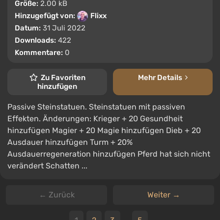
Größe:
2.00 kB
Hinzugefügt von:
Flixx
Datum:
31 Juli 2022
Downloads:
422
Kommentare:
0
Zu Favoriten
Mehr Details
hinzufügen
Passive Steinstatuen. Steinstatuen mit passiven
Effekten. Änderungen: Krieger + 20 Gesundheit
hinzufügen Magier + 20 Magie hinzufügen Dieb + 20
Ausdauer hinzufügen Turm + 20%
Ausdauerregeneration hinzufügen Pferd hat sich nicht
verändert Schatten ...
← Zurück
Weiter →