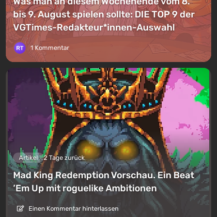
Was man an diesem Wochenende vom 8.
bis 9. August spielen sollte: DIE TOP 9 der
VGTimes-Redakteur*innen-Auswahl
1 Kommentar
Artikel
2 Tage zurück
Mad King Redemption Vorschau. Ein Beat
’Em Up mit roguelike Ambitionen
Einen Kommentar hinterlassen