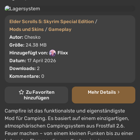
Elder Scrolls 5: Skyrim Special Edition
/
Mods und Skins
/
Gameplay
Autor:
Chesko
Größe:
24.38 MB
Hinzugefügt von:
Flixx
Datum:
17 April 2026
Downloads:
2
Kommentare:
0
Zu Favoriten
Mehr Details
hinzufügen
Campfire ist das funktionalste und eigenständigste
Mod für Camping. Es basiert auf einem einzigartigen,
atmosphärischen Campingsystem aus Frostfall 2.6.
Feuer machen – von einem kleinen Funken bis zu einer