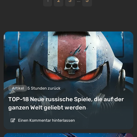
1
2
3
...
5
Artikel
5 Stunden zurück
TOP-18 Neue russische Spiele, die auf der
ganzen Welt geliebt werden
Einen Kommentar hinterlassen