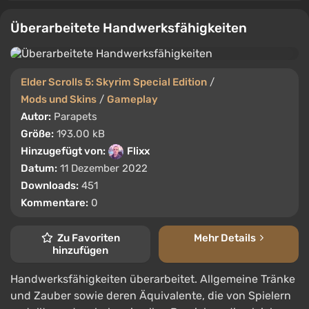
Überarbeitete Handwerksfähigkeiten
Elder Scrolls 5: Skyrim Special Edition
/
Mods und Skins
/
Gameplay
Autor:
Parapets
Größe:
193.00 kB
Hinzugefügt von:
Flixx
Datum:
11 Dezember 2022
Downloads:
451
Kommentare:
0
Zu Favoriten
Mehr Details
hinzufügen
Handwerksfähigkeiten überarbeitet. Allgemeine Tränke
und Zauber sowie deren Äquivalente, die von Spielern