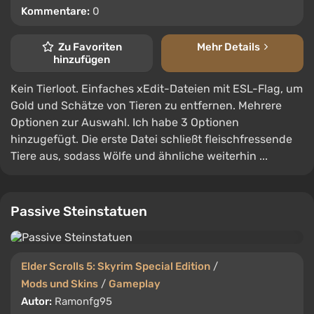
Kommentare:
0
Zu Favoriten
Mehr Details
hinzufügen
Kein Tierloot. Einfaches xEdit-Dateien mit ESL-Flag, um
Gold und Schätze von Tieren zu entfernen. Mehrere
Optionen zur Auswahl. Ich habe 3 Optionen
hinzugefügt. Die erste Datei schließt fleischfressende
Tiere aus, sodass Wölfe und ähnliche weiterhin ...
Passive Steinstatuen
Elder Scrolls 5: Skyrim Special Edition
/
Mods und Skins
/
Gameplay
Autor:
Ramonfg95