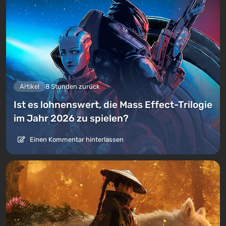
Artikel
8 Stunden zurück
Ist es lohnenswert, die Mass Effect-Trilogie
im Jahr 2026 zu spielen?
Einen Kommentar hinterlassen