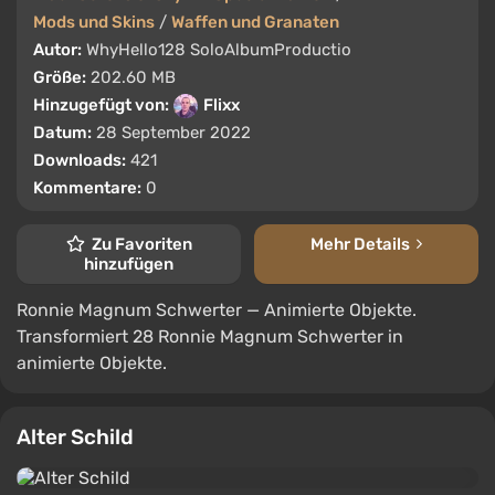
Mods und Skins
/
Waffen und Granaten
Autor:
WhyHello128 SoloAlbumProductio
Größe:
202.60 MB
Hinzugefügt von:
Flixx
Datum:
28 September 2022
Downloads:
421
Kommentare:
0
Zu Favoriten
Mehr Details
hinzufügen
Ronnie Magnum Schwerter — Animierte Objekte.
Transformiert 28 Ronnie Magnum Schwerter in
animierte Objekte.
Alter Schild