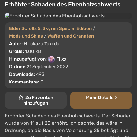
Erhöhter Schaden des Ebenholzschwerts
Elder Scrolls 5: Skyrim Special Edition
/
Mods und Skins
/
Waffen und Granaten
Autor:
Hirokazu Takeda
Größe:
1.00 kB
Hinzugefügt von:
Flixx
Datum:
21 September 2022
Downloads:
493
Kommentare:
0
Zu Favoriten
Mehr Details
hinzufügen
Erhöhter Schaden des Ebenholzschwerts. Der Schaden
wurde von 11 auf 25 erhöht. Ich dachte, das wäre in
Ordnung, da die Basis von Volendrung 25 beträgt und