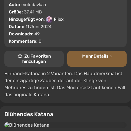
Autor:
volodavkaa
Größe:
37.41 MB
Hinzugefügt von:
Flixx
Datum:
11 Juni 2024
Downloads:
49
Kommentare:
0
Zu Favoriten
Mehr Details
hinzufügen
Einhand-Katana in 2 Varianten. Das Hauptmerkmal ist
der einzigartige Zauber, der auf der Klinge von
Mehrunes zu finden ist. Das Mod ersetzt auf keinen Fall
das originale Katana.
Blühendes Katana