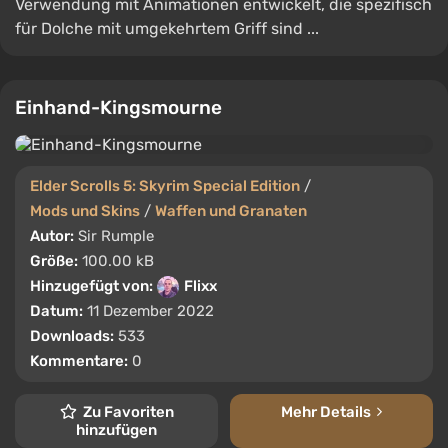
Verwendung mit Animationen entwickelt, die spezifisch
für Dolche mit umgekehrtem Griff sind ...
Einhand-Kingsmourne
Elder Scrolls 5: Skyrim Special Edition
/
Mods und Skins
/
Waffen und Granaten
Autor:
Sir Rumple
Größe:
100.00 kB
Hinzugefügt von:
Flixx
Datum:
11 Dezember 2022
Downloads:
533
Kommentare:
0
Zu Favoriten
Mehr Details
hinzufügen