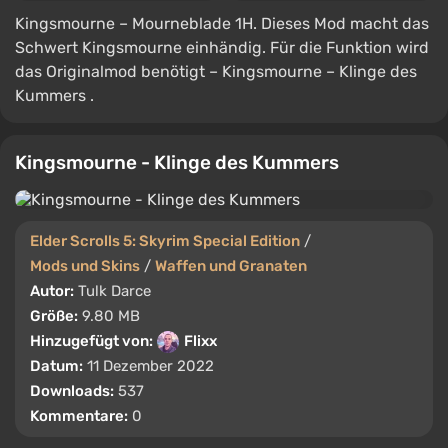
Kingsmourne – Mourneblade 1H. Dieses Mod macht das
Schwert Kingsmourne einhändig. Für die Funktion wird
das Originalmod benötigt – Kingsmourne – Klinge des
Kummers .
Kingsmourne - Klinge des Kummers
Elder Scrolls 5: Skyrim Special Edition
/
Mods und Skins
/
Waffen und Granaten
Autor:
Tulk Darce
Größe:
9.80 MB
Hinzugefügt von:
Flixx
Datum:
11 Dezember 2022
Downloads:
537
Kommentare:
0