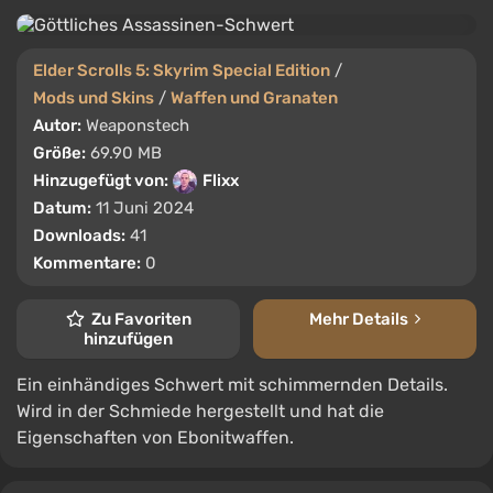
Elder Scrolls 5: Skyrim Special Edition
/
Mods und Skins
/
Waffen und Granaten
Autor:
Weaponstech
Größe:
69.90 MB
Hinzugefügt von:
Flixx
Datum:
11 Juni 2024
Downloads:
41
Kommentare:
0
Zu Favoriten
Mehr Details
hinzufügen
Ein einhändiges Schwert mit schimmernden Details.
Wird in der Schmiede hergestellt und hat die
Eigenschaften von Ebonitwaffen.