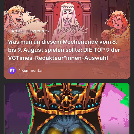
Artikel
1 Tag zurück
Was man an diesem Wochenende vom 8.
bis 9. August spielen sollte: DIE TOP 9 der
VGTimes-Redakteur*innen-Auswahl
1 Kommentar