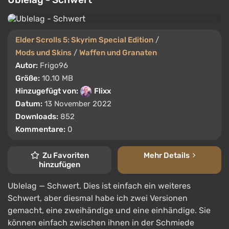
Elder Scrolls 5: Skyrim Special Edition
/
Mods und Skins
/
Waffen und Granaten
Autor:
Frigo96
Größe:
10.10 MB
Hinzugefügt von:
Flixx
Datum:
13 November 2022
Downloads:
852
Kommentare:
0
Zu Favoriten
Mehr Details
hinzufügen
Ublelag — Schwert. Dies ist einfach ein weiteres
Schwert, aber diesmal habe ich zwei Versionen
gemacht, eine zweihändige und eine einhändige. Sie
können einfach zwischen ihnen in der Schmiede