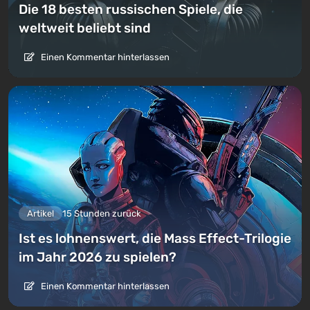
Die 18 besten russischen Spiele, die
weltweit beliebt sind
Einen Kommentar hinterlassen
Artikel
15 Stunden zurück
Ist es lohnenswert, die Mass Effect-Trilogie
im Jahr 2026 zu spielen?
Einen Kommentar hinterlassen