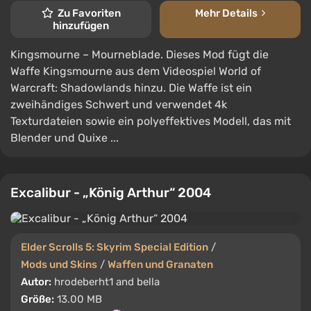
Zu Favoriten
Mehr Details
hinzufügen
Kingsmourne – Mourneblade. Dieses Mod fügt die
Waffe Kingsmourne aus dem Videospiel World of
Warcraft: Shadowlands hinzu. Die Waffe ist ein
zweihändiges Schwert und verwendet 4k
Texturdateien sowie ein polyeffektives Modell, das mit
Blender und Quixe ...
Excalibur - „König Arthur“ 2004
Elder Scrolls 5: Skyrim Special Edition
/
Mods und Skins
/
Waffen und Granaten
Autor:
hrodeberht1 and bella
Größe:
13.00 MB