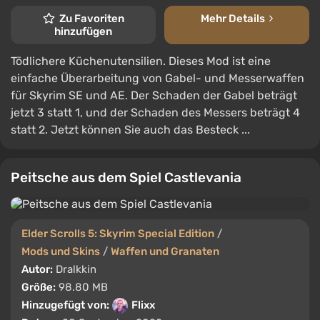
Zu Favoriten
Mehr Details
hinzufügen
Tödlichere Küchenutensilien. Dieses Mod ist eine
einfache Überarbeitung von Gabel- und Messerwaffen
für Skyrim SE und AE. Der Schaden der Gabel beträgt
jetzt 3 statt 1, und der Schaden des Messers beträgt 4
statt 2. Jetzt können Sie auch das Besteck ...
Peitsche aus dem Spiel Castlevania
Elder Scrolls 5: Skyrim Special Edition
/
Mods und Skins
/
Waffen und Granaten
Autor:
Dralkkin
Größe:
98.80 MB
Hinzugefügt von:
Flixx