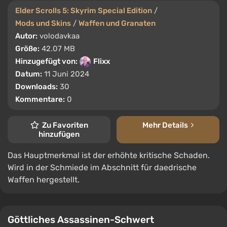
Elder Scrolls 5: Skyrim Special Edition
/
Mods und Skins
/
Waffen und Granaten
Autor:
volodavkaa
Größe:
42.07 MB
Hinzugefügt von:
Flixx
Datum:
11 Juni 2024
Downloads:
30
Kommentare:
0
Zu Favoriten
Mehr Details
hinzufügen
Das Hauptmerkmal ist der erhöhte kritische Schaden.
Wird in der Schmiede im Abschnitt für daedrische
Waffen hergestellt.
Göttliches Assassinen-Schwert