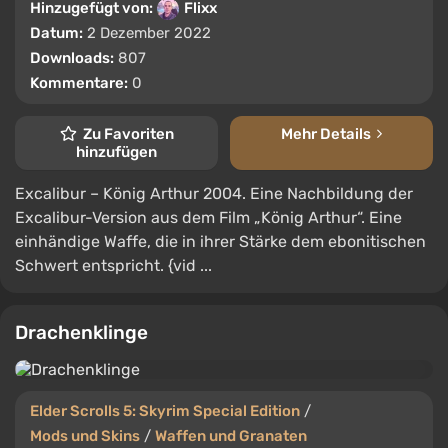
Hinzugefügt von:
Flixx
Datum:
2 Dezember 2022
Downloads:
807
Kommentare:
0
Zu Favoriten
Mehr Details
hinzufügen
Excalibur – König Arthur 2004. Eine Nachbildung der
Excalibur-Version aus dem Film „König Arthur“. Eine
einhändige Waffe, die in ihrer Stärke dem ebonitischen
Schwert entspricht. {vid ...
Drachenklinge
Elder Scrolls 5: Skyrim Special Edition
/
Mods und Skins
/
Waffen und Granaten