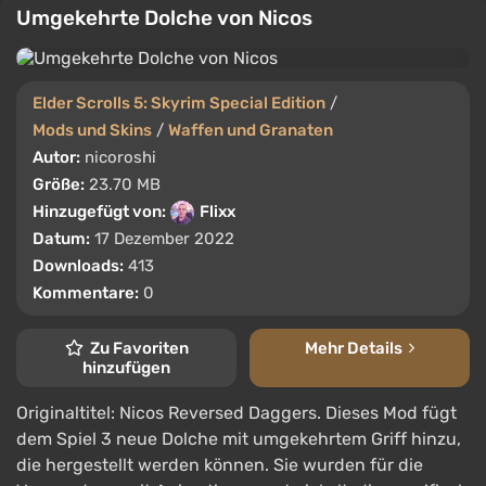
Umgekehrte Dolche von Nicos
Elder Scrolls 5: Skyrim Special Edition
/
Mods und Skins
/
Waffen und Granaten
Autor:
nicoroshi
Größe:
23.70 MB
Hinzugefügt von:
Flixx
Datum:
17 Dezember 2022
Downloads:
413
Kommentare:
0
Zu Favoriten
Mehr Details
hinzufügen
Originaltitel: Nicos Reversed Daggers. Dieses Mod fügt
dem Spiel 3 neue Dolche mit umgekehrtem Griff hinzu,
die hergestellt werden können. Sie wurden für die