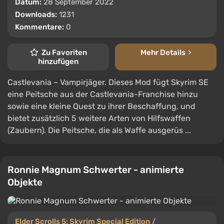
Datum:
28 September 2022
Downloads:
1231
Kommentare:
0
Zu Favoriten
Mehr Details
hinzufügen
Castlevania – Vampirjäger. Dieses Mod fügt Skyrim SE
eine Peitsche aus der Castlevania-Franchise hinzu
sowie eine kleine Quest zu ihrer Beschaffung, und
bietet zusätzlich 5 weitere Arten von Hilfswaffen
(Zaubern). Die Peitsche, die als Waffe ausgerüs ...
Ronnie Magnum Schwerter - animierte
Objekte
Elder Scrolls 5: Skyrim Special Edition
/