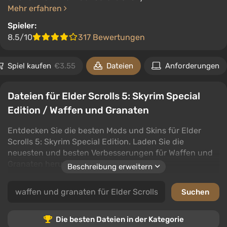
Mehr erfahren
Spieler:
8.5/10
317 Bewertungen
Spiel kaufen
€3.55
Dateien
Anforderungen
Dateien für Elder Scrolls 5: Skyrim Special
Edition / Waffen und Granaten
Entdecken Sie die besten Mods und Skins für Elder
Scrolls 5: Skyrim Special Edition. Laden Sie die
neuesten und besten Verbesserungen für Waffen und
Granaten herunter.
Beschreibung erweitern
Diese Kategorie bietet eine breite Auswahl an
Modifikationen, die das Gameplay bereichern. Damit
werden Ihre Erfahrungen in Elder Scrolls 5: Skyrim
Special Edition spannender.
Die besten Dateien in der Kategorie