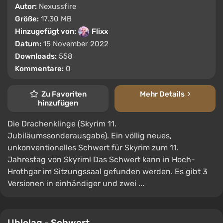
Autor:
Nexussfire
Größe:
17.30 MB
Hinzugefügt von:
Flixx
Datum:
15 November 2022
Downloads:
558
Kommentare:
0
Zu Favoriten
Mehr Details
hinzufügen
Die Drachenklinge (Skyrim 11.
Jubiläumssonderausgabe). Ein völlig neues,
unkonventionelles Schwert für Skyrim zum 11.
Jahrestag von Skyrim! Das Schwert kann in Hoch-
Hrothgar im Sitzungssaal gefunden werden. Es gibt 3
Versionen in einhändiger und zwei ...
Ublelag - Schwert