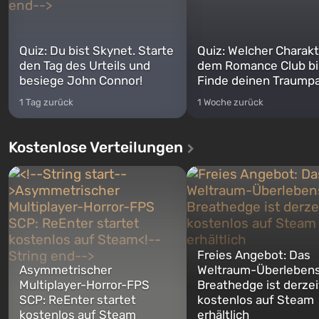
Quiz: Du bist Skynet. Starte
Quiz: Welcher Charakt
den Tag des Urteils und
dem Romance Club bi
besiege John Connor!
Finde deinen Traumpa
1 Tag zurück
1 Woche zurück
Kostenlose Verteilungen
Freies Angebot: Das
Asymmetrischer
Weltraum-Überlebens
Multiplayer-Horror-FPS
Breathedge ist derzei
SCP: ReEnter startet
kostenlos auf Steam
kostenlos auf Steam
erhältlich