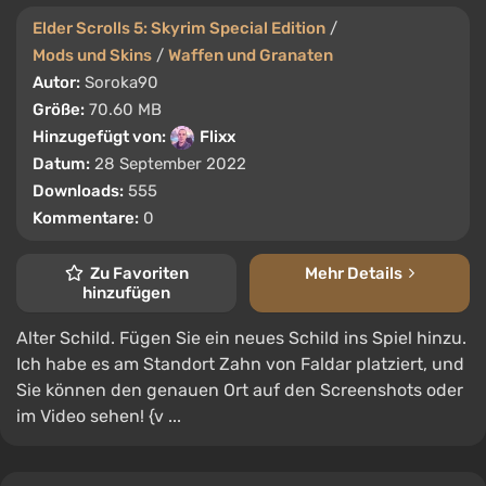
Elder Scrolls 5: Skyrim Special Edition
/
Mods und Skins
/
Waffen und Granaten
Autor:
Soroka90
Größe:
70.60 MB
Hinzugefügt von:
Flixx
Datum:
28 September 2022
Downloads:
555
Kommentare:
0
Zu Favoriten
Mehr Details
hinzufügen
Alter Schild. Fügen Sie ein neues Schild ins Spiel hinzu.
Ich habe es am Standort Zahn von Faldar platziert, und
Sie können den genauen Ort auf den Screenshots oder
im Video sehen! {v ...