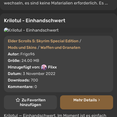
wechseln, es sind keine Materialien erforderlich. Es ...
Krilotul - Einhandschwert
Elder Scrolls 5: Skyrim Special Edition
/
Mods und Skins
/
Waffen und Granaten
Autor:
Frigo96
Größe:
24.00 MB
Hinzugefügt von:
Flixx
Datum:
3 November 2022
Downloads:
700
Kommentare:
0
Zu Favoriten
Mehr Details
hinzufügen
Krilotul — Einhandschwert. Im Moment ist es einfach