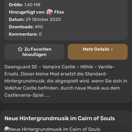
Größe:
1.60 MB
Hinzugefügt von:
Flixx
Datum:
29 Oktober 2020
Downloads:
490
Kommentare:
0
Zu Favoriten
Mehr Details
hinzufügen
Dawnguard SE – Vampire Castle – Höhle – Vanille-
Ersatz. Dieser kleine Mod ersetzt die Standard-
Hintergrundmusik, die abgespielt wird, wenn Sie sich in
Volkihar Castle befinden, durch neue Musik aus dem
Castlevania-Spiel. ...
Neue Hintergrundmusik im Cairn of Souls