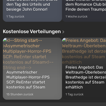
den Tag des Urteils und
dem Romance Club bi
besiege John Connor!
Finde deinen Traumpa
1 Tag zurück
1 Woche zurück
Kostenlose Verteilungen
Freies Angebot: Das
Asymmetrischer
Weltraum-Überlebens
Multiplayer-Horror-FPS
Breathedge ist derzei
SCP: ReEnter startet
kostenlos auf Steam
kostenlos auf Steam
erhältlich
15 Stunden zurück
1 Tag zurück