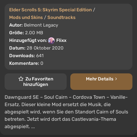
Elder Scrolls 5: Skyrim Special Edition
/
Mods und Skins
/
Soundtracks
Autor:
Belmont Legacy
Größe:
2.00 MB
Hinzugefügt von:
Flixx
Datum:
28 Oktober 2020
Downloads:
641
Kommentare:
0
Zu Favoriten
Mehr Details
hinzufügen
Dawnguard SE – Soul Cairn – Cordova Town – Vanille-
Ersatz. Dieser kleine Mod ersetzt die Musik, die
abgespielt wird, wenn Sie den Standort Cairn of Souls
betreten. Jetzt wird dort das Castlevania-Thema
abgespielt. ...