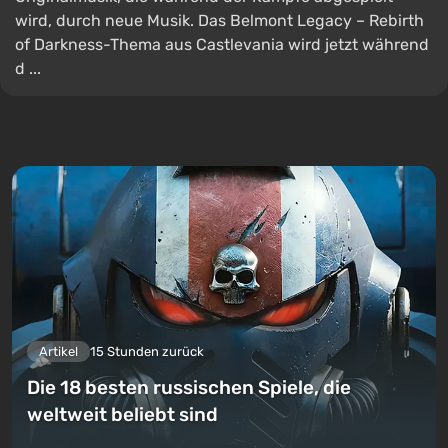
wird, durch neue Musik. Das Belmont Legacy – Rebirth
of Darkness-Thema aus Castlevania wird jetzt während
d ...
Artikel
15 Stunden zurück
Die 18 besten russischen Spiele, die
weltweit beliebt sind