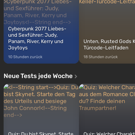
wechse...
Cyberpunk 2077 Liebes-
und Sexführer: Judy,
Panam, River, Kerry und
Unten, Rusted Gods K
Joytoys
Türcode-Leitfaden
10 Stunden zurück
18 Stunden zurück
Neue Tests jede Woche
Quiz: Du bist Skynet. Starte
Quiz: Welcher Charakt