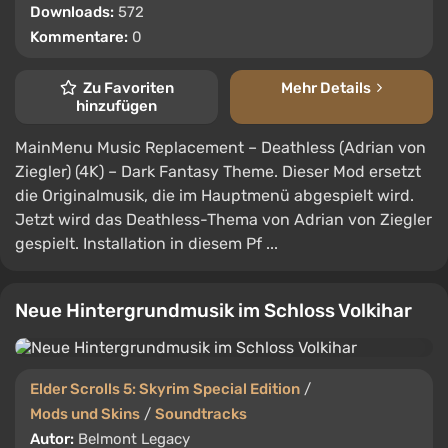
Downloads:
572
Kommentare:
0
Zu Favoriten
Mehr Details
hinzufügen
MainMenu Music Replacement – ​​Deathless (Adrian von
Ziegler) (4K) – Dark Fantasy Theme. Dieser Mod ersetzt
die Originalmusik, die im Hauptmenü abgespielt wird.
Jetzt wird das Deathless-Thema von Adrian von Ziegler
gespielt. Installation in diesem Pf ...
Neue Hintergrundmusik im Schloss Volkihar
Elder Scrolls 5: Skyrim Special Edition
/
Mods und Skins
/
Soundtracks
Autor:
Belmont Legacy