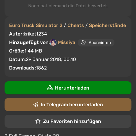
Noch hat niemand die Datei bewertet.
Euro Truck Simulator 2
/
Cheats
/
Speicherstände
Autor:
kriket1234
Hinzugefügt von:
Missiya
Abonnieren
Größe:
1.44 MB
Datum:
29 Januar 2018, 00:10
Downloads:
1862
Herunterladen
In Telegram herunterladen
Zu Favoriten hinzufügen