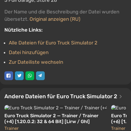
3 Full Garage, Stufe 28
Der Name und die Beschreibung der Datei wurden
übersetzt.
Original anzeigen (RU)
Nützliche Links:
Alle Dateien für Euro Truck Simulator 2
Datei hinzufügen
Zur Dateiliste wechseln
Andere Dateien für Euro Truck Simulator 2
Euro Truck Simulator 2 — Trainer / Trainer
Euro Tru
(+4) [1.20.0.2: 32 & 64 Bit] [Lirw / Ghl]
(+6) [1.2
Trainer
Trainer