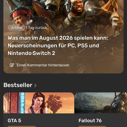
Artikel
1 Tag zurück
Was man im August 2026 spielen kann:
Neuerscheinungen für PC, PS5 und
Nintendo Switch 2
Einen Kommentar hinterlassen
Bestseller
GTA 5
Fallout 76