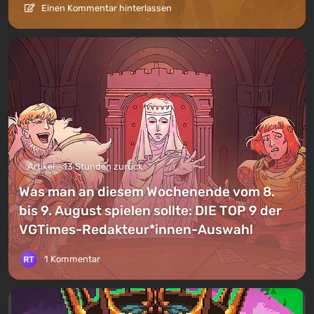
Einen Kommentar hinterlassen
Artikel
13 Stunden zurück
Was man an diesem Wochenende vom 8.
bis 9. August spielen sollte: DIE TOP 9 der
VGTimes-Redakteur*innen-Auswahl
1 Kommentar