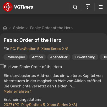
Spiele
Fable: Order of the Hero
Fable: Order of the Hero
Für
PC
,
PlayStation 5
,
Xbox Series X/S
Rollenspiel
Action
Abenteuer
Erweiterung
Dr
Ein storybasiertes Add-on, das ein weiteres Kapitel von
Abenteuern in der magischen Welt von Albion eröffnet.
Die Geschichte versetzt den Helden in...
Mehr erfahren
Erscheinungsdatum:
2027 (PC, PlayStation 5, Xbox Series X/S)