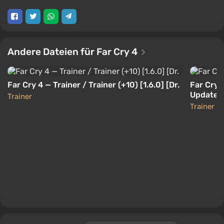
Andere Dateien für Far Cry 4
Far Cry 4 — Trainer / Trainer (+10) [1.6.0] [Dr.
Far Cry 4
Update 3
Trainer
Trainer