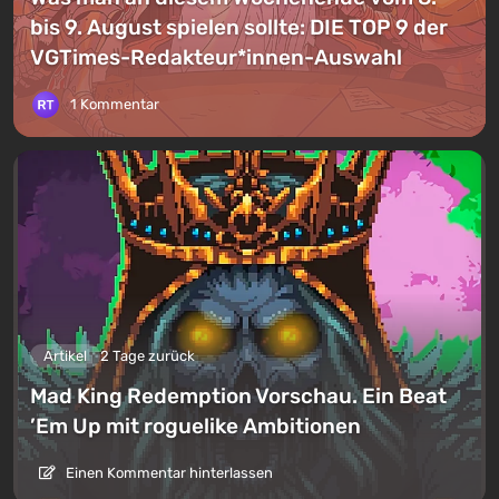
bis 9. August spielen sollte: DIE TOP 9 der
VGTimes-Redakteur*innen-Auswahl
1 Kommentar
Artikel
2 Tage zurück
Mad King Redemption Vorschau. Ein Beat
’Em Up mit roguelike Ambitionen
Einen Kommentar hinterlassen