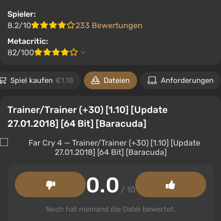
Spieler:
8.2/10
233 Bewertungen
Metacritic:
82/100
Spiel kaufen
€1.18
Dateien
Anforderungen
Trainer/Trainer (+30) [1.10] [Update
27.01.2018] [64 Bit] [Baracuda]
0.0
/ 10
Noch hat niemand die Datei bewertet.