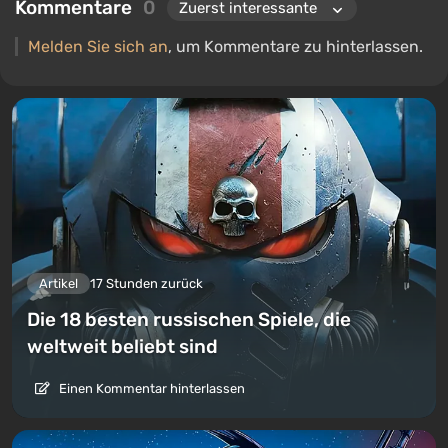
Kommentare
0
Melden Sie sich an
, um Kommentare zu hinterlassen.
Artikel
17 Stunden zurück
Die 18 besten russischen Spiele, die
weltweit beliebt sind
Einen Kommentar hinterlassen