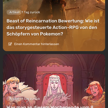
Artikel
1 Tag zurück
Beast of Reincarnation Bewertung: Wie ist
das storygesteuerte Action-RPG von den
Schöpfern von Pokemon?
Einen Kommentar hinterlassen
Artikel
1 Tag zurück
Was man an diesem Wochenende vom 8.