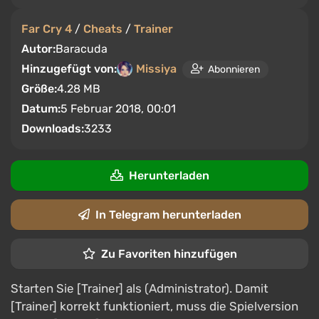
Far Cry 4
/
Cheats
/
Trainer
Autor:
Baracuda
Hinzugefügt von:
Missiya
Abonnieren
Größe:
4.28 MB
Datum:
5 Februar 2018, 00:01
Downloads:
3233
Herunterladen
In Telegram herunterladen
Zu Favoriten hinzufügen
Starten Sie [Trainer] als (Administrator). Damit
[Trainer] korrekt funktioniert, muss die Spielversion