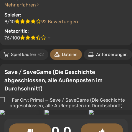
Mehr erfahren
Spieler:
8/10
92 Bewertungen
Metacritic:
76/100
Spiel kaufen
€2
Dateien
Anforderungen
Save / SaveGame (Die Geschichte
abgeschlossen, alle Außenposten im
Durchschnitt)
0.0