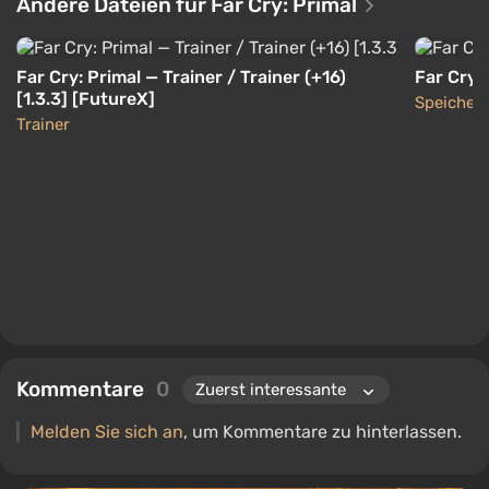
Andere Dateien für Far Cry: Primal
Far Cry: Primal — Trainer / Trainer (+16)
Far Cry:
[1.3.3] [FutureX]
Speicher
Trainer
Kommentare
0
Melden Sie sich an
, um Kommentare zu hinterlassen.