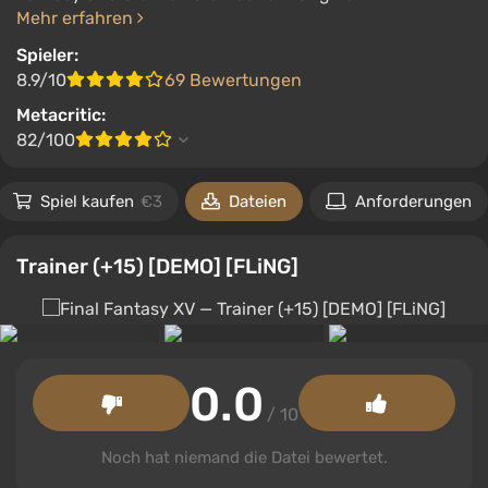
Mehr erfahren
Spieler:
8.9/10
69 Bewertungen
Metacritic:
82/100
Spiel kaufen
€3
Dateien
Anforderungen
Trainer (+15) [DEMO] [FLiNG]
0.0
/ 10
Noch hat niemand die Datei bewertet.