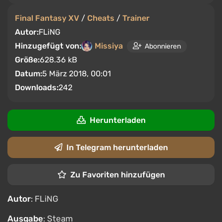
Final Fantasy XV
/
Cheats
/
Trainer
Autor:
FLiNG
Hinzugefügt von:
Missiya
Abonnieren
Größe:
628.36 kB
Datum:
5 März 2018, 00:01
Downloads:
242
Herunterladen
In Telegram herunterladen
Zu Favoriten hinzufügen
Autor
: FLiNG
Ausgabe
: Steam