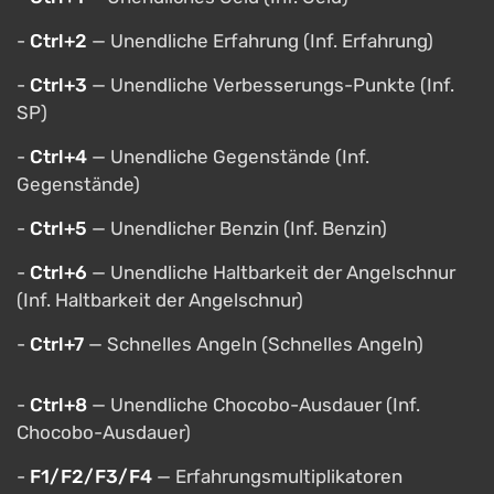
-
Ctrl+2
— Unendliche Erfahrung (Inf. Erfahrung)
-
Ctrl+3
— Unendliche Verbesserungs-Punkte (Inf.
SP)
-
Ctrl+4
— Unendliche Gegenstände (Inf.
Gegenstände)
-
Ctrl+5
— Unendlicher Benzin (Inf. Benzin)
-
Ctrl+6
— Unendliche Haltbarkeit der Angelschnur
(Inf. Haltbarkeit der Angelschnur)
-
Ctrl+7
— Schnelles Angeln (Schnelles Angeln)
-
Ctrl+8
— Unendliche Chocobo-Ausdauer (Inf.
Chocobo-Ausdauer)
-
F1/F2/F3/F4
— Erfahrungsmultiplikatoren