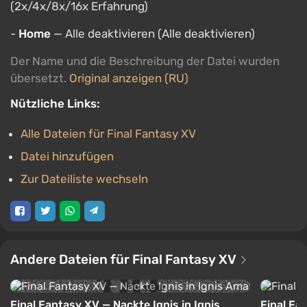
(2x/4x/8x/16x Erfahrung)
-
Home
— Alle deaktivieren (Alle deaktivieren)
Der Name und die Beschreibung der Datei wurden
übersetzt.
Original anzeigen (RU)
Nützliche Links:
Alle Dateien für Final Fantasy XV
Datei hinzufügen
Zur Dateiliste wechseln
Andere Dateien für Final Fantasy XV
Final Fantasy XV — Nackte Ignis in Ignis
Final Fa