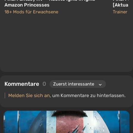
Amazon Princesses
[Aktuali
18+ Mods für Erwachsene
Trainer
Kommentare
0
Melden Sie sich an
, um Kommentare zu hinterlassen.