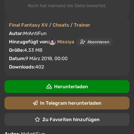
Noch hat niemand die Datei bewertet.
Final Fantasy XV
/
Cheats
/
Trainer
Autor:
MrAntiFun
Hinzugefügt von:
Missiya
Abonnieren
Größe:
4.33 MB
Datum:
9 März 2018, 00:00
Downloads:
402
Herunterladen
In Telegram herunterladen
Zu Favoriten hinzufügen