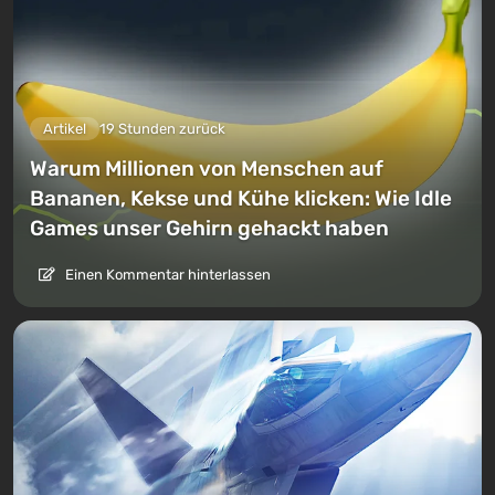
Artikel
19 Stunden zurück
Warum Millionen von Menschen auf
Bananen, Kekse und Kühe klicken: Wie Idle
Games unser Gehirn gehackt haben
Einen Kommentar hinterlassen