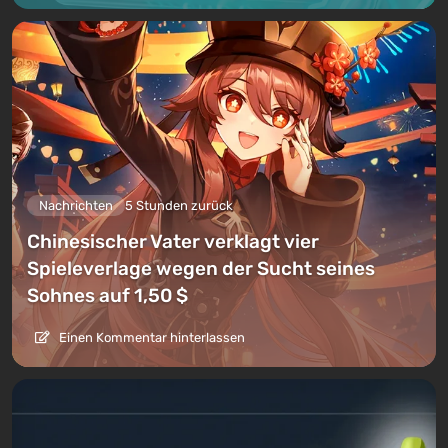
Nachrichten
5 Stunden zurück
Chinesischer Vater verklagt vier
Spieleverlage wegen der Sucht seines
Sohnes auf 1,50 $
Einen Kommentar hinterlassen