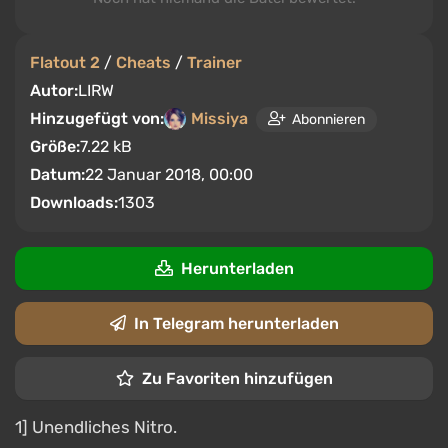
Flatout 2
/
Cheats
/
Trainer
Autor:
LIRW
Hinzugefügt von:
Missiya
Abonnieren
Größe:
7.22 kB
Datum:
22 Januar 2018, 00:00
Downloads:
1303
Herunterladen
In Telegram herunterladen
Zu Favoriten hinzufügen
1] Unendliches Nitro.