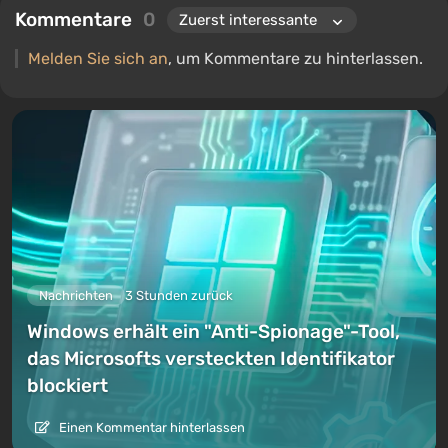
Kommentare
0
Melden Sie sich an
, um Kommentare zu hinterlassen.
Nachrichten
3 Stunden zurück
Windows erhält ein "Anti-Spionage"-Tool,
das Microsofts versteckten Identifikator
blockiert
Einen Kommentar hinterlassen