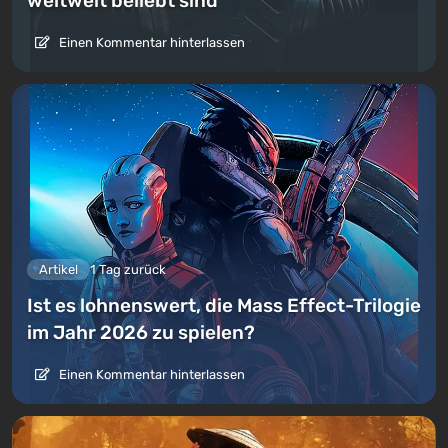
weltweit beliebt sind
Einen Kommentar hinterlassen
Artikel
1 Tag zurück
Ist es lohnenswert, die Mass Effect-Trilogie
im Jahr 2026 zu spielen?
Einen Kommentar hinterlassen