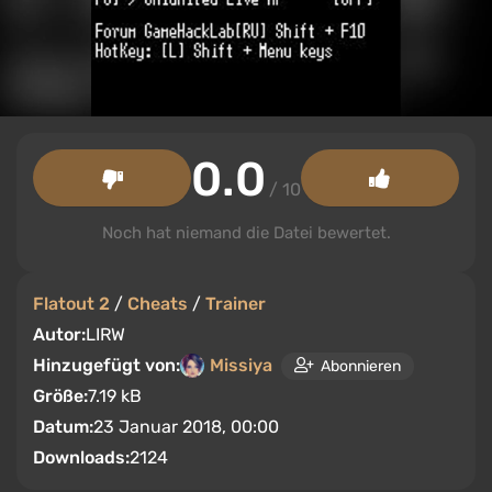
0.0
/ 10
Noch hat niemand die Datei bewertet.
Flatout 2
/
Cheats
/
Trainer
Autor:
LIRW
Hinzugefügt von:
Missiya
Abonnieren
Größe:
7.19 kB
Datum:
23 Januar 2018, 00:00
Downloads:
2124