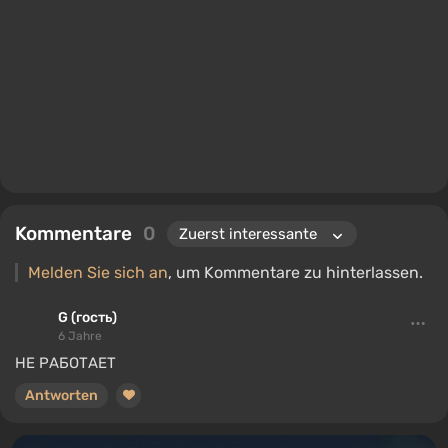
Kommentare
0
Melden Sie sich an
, um Kommentare zu hinterlassen.
G (гость)
6 Jahre
НЕ РАБОТАЕТ
Antworten