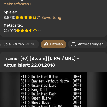
Mehr erfahren
Spieler:
8.8/10
71 Bewertung
Metacritic:
74/100
Spiel kaufen
€0.98
Dateien
Anforderungen
Trainer (+7) [Steam] [LIRW / GHL] –
Aktualisiert: 22.01.2018