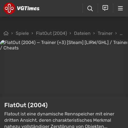
Spiele
FlatOut (2004)
Dateien
Trainer
Tra
FlatOut (2004)
Flatout ist eine dynamische Rennspeicher mit einer
dritten Ansicht, deren charakteristisches Merkmal
nahezu vollständiger Zerstörung von Objekten...