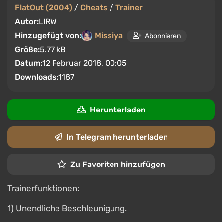
FlatOut (2004)
/
Cheats
/
Trainer
Autor:
LIRW
Hinzugefügt von:
Missiya
Abonnieren
Größe:
5.77 kB
Datum:
12 Februar 2018, 00:05
Downloads:
1187
Herunterladen
In Telegram herunterladen
Zu Favoriten hinzufügen
Trainerfunktionen:
1) Unendliche Beschleunigung.