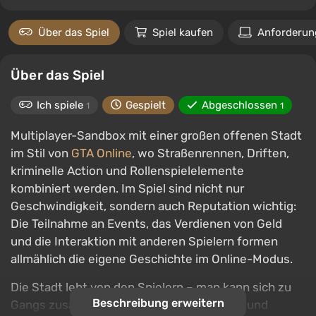
Über das Spiel
Spiel kaufen
Anforderun
Über das Spiel
Ich spiele
Gespielt
Abgeschlossen
1
1
Multiplayer-Sandbox mit einer großen offenen Stadt
im Stil von
GTA Online
, wo Straßenrennen, Driften,
kriminelle Action und Rollenspielelemente
kombiniert werden. Im Spiel sind nicht nur
Geschwindigkeit, sondern auch Reputation wichtig:
Die Teilnahme an Events, das Verdienen von Geld
und die Interaktion mit anderen Spielern formen
allmählich die eigene Geschichte im Online-Modus.
Die Stadt lebt von den Spielern – man kann sich zu
Beschreibung erweitern
Gangs zusammenschließen, Autos kaufen und