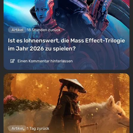
Artikel
18 Stunden zurück
Ist es lohnenswert, die Mass Effect-Trilogie
im Jahr 2026 zu spielen?
Einen Kommentar hinterlassen
Artikel
1 Tag zurück