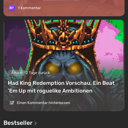
1 Kommentar
Artikel
2 Tage zurück
Mad King Redemption Vorschau. Ein Beat
’Em Up mit roguelike Ambitionen
Einen Kommentar hinterlassen
Bestseller