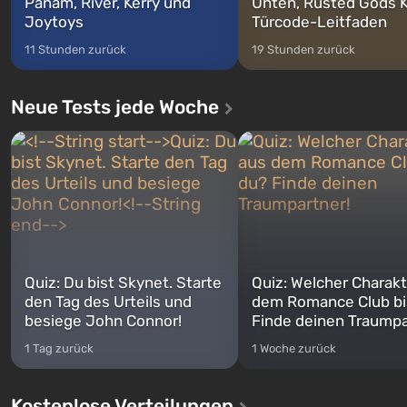
Panam, River, Kerry und
Unten, Rusted Gods K
Joytoys
Türcode-Leitfaden
11 Stunden zurück
19 Stunden zurück
Neue Tests jede Woche
Quiz: Du bist Skynet. Starte
Quiz: Welcher Charakt
den Tag des Urteils und
dem Romance Club bi
besiege John Connor!
Finde deinen Traumpa
1 Tag zurück
1 Woche zurück
Kostenlose Verteilungen