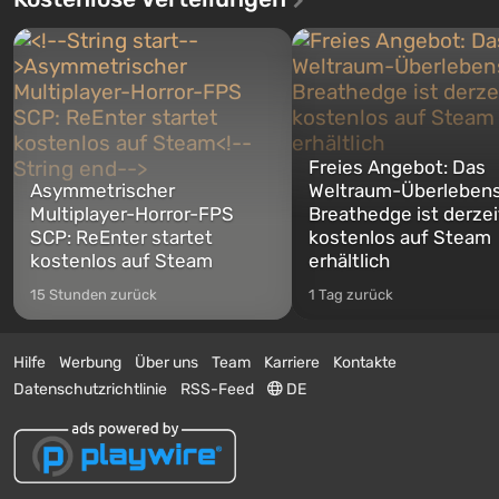
Freies Angebot: Das
Asymmetrischer
Weltraum-Überlebens
Multiplayer-Horror-FPS
Breathedge ist derzei
SCP: ReEnter startet
kostenlos auf Steam
kostenlos auf Steam
erhältlich
15 Stunden zurück
1 Tag zurück
Hilfe
Werbung
Über uns
Team
Karriere
Kontakte
Datenschutzrichtlinie
RSS-Feed
DE