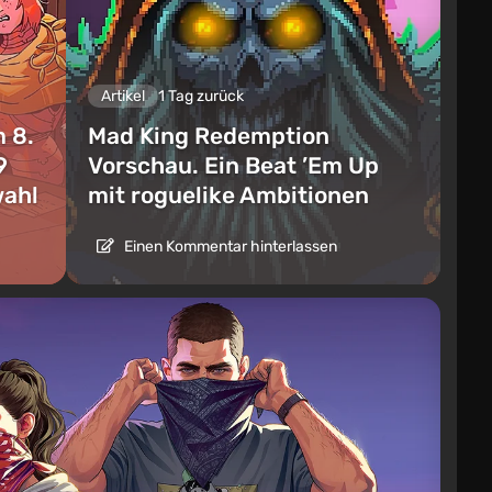
Artikel
1 Tag zurück
 8.
Mad King Redemption
9
Vorschau. Ein Beat ’Em Up
wahl
mit roguelike Ambitionen
Einen Kommentar hinterlassen