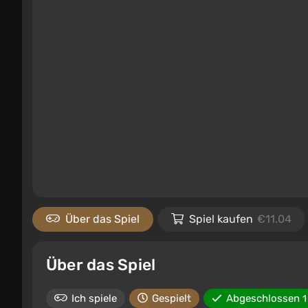
Über das Spiel
Spiel kaufen
€11.04
Über das Spiel
Ich spiele
Gespielt
Abgeschlossen
1