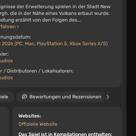
ignisse der Erweiterung spielen in der Stadt New
gh, die in der Nähe eines Vulkans erbaut wurde.
dlung erzählt von den Folgen des...
rfahren
inungsdatum:
 2026 (PC, Mac, PlayStation 5, Xbox Series X/S)
ler:
studios
r / Distributoren / Lokalisatoren:
studios
iele
Bewertungen und Rezensionen
Video
Websites:
Offizielle Website
Das Spiel ist in Kompilationen enthalten: