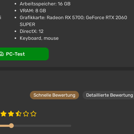
Arbeitsspeicher: 16 GB
VRAM: 8 GB
i
Grafikkarte: Radeon RX 5700; GeForce RTX 2060
SUPER
DirectX: 12
Keyboard, mouse
PC-Test
Schnelle Bewertung
Detaillierte Bewertung