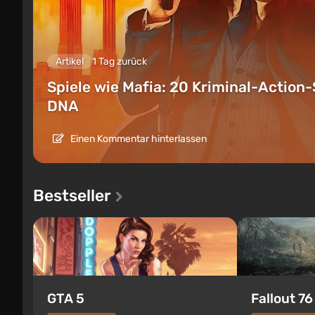
Artikel
1 Tag zurück
Spiele wie Mafia: 20 Kriminal-Action-
DNA
Einen Kommentar hinterlassen
Bestseller
GTA 5
Fallout 76