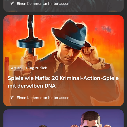
Einen Kommentar hinterlassen
Artikel
1 Tag zurück
Spiele wie Mafia: 20 Kriminal-Action-Spiele
mit derselben DNA
Einen Kommentar hinterlassen