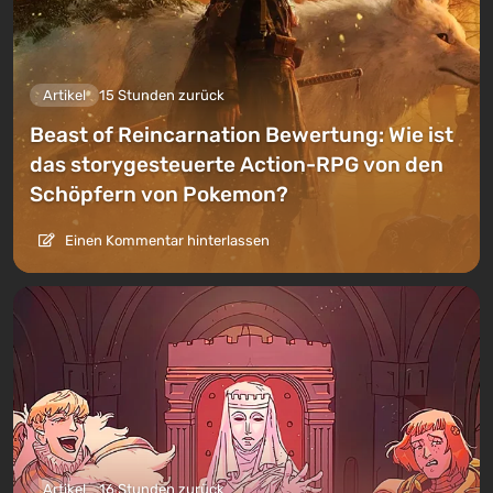
Artikel
15 Stunden zurück
Beast of Reincarnation Bewertung: Wie ist
das storygesteuerte Action-RPG von den
Schöpfern von Pokemon?
Einen Kommentar hinterlassen
Artikel
16 Stunden zurück