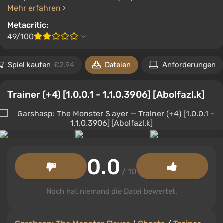
Mehr erfahren
Metacritic:
49/100
Spiel kaufen
€2.94
Dateien
Anforderungen
Trainer (+4) [1.0.0.1 - 1.1.0.3906] [Abolfazl.k]
0.0
/ 10
Noch hat niemand die Datei bewertet.