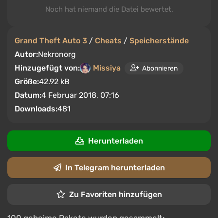
Noch hat niemand die Datei bewertet.
Grand Theft Auto 3
/
Cheats
/
Speicherstände
Autor:
Nekronorg
Hinzugefügt von:
Missiya
Abonnieren
Größe:
42.92 kB
Datum:
4 Februar 2018, 07:16
Downloads:
481
Herunterladen
In Telegram herunterladen
Zu Favoriten hinzufügen