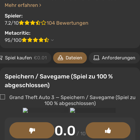
Mehr erfahren
Spieler:
7.2/10
104 Bewertungen
Metacritic:
95/100
Spiel kaufen
€0.01
Dateien
Anforderungen
Speichern / Savegame (Spiel zu 100 %
abgeschlossen)
0.0
/ 10