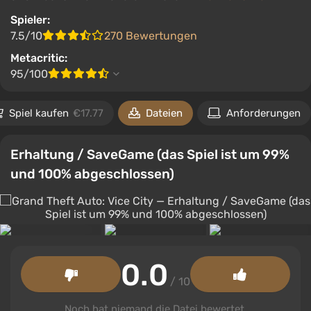
Spieler:
7.5/10
270 Bewertungen
Metacritic:
95/100
Spiel kaufen
€17.77
Dateien
Anforderungen
Erhaltung / SaveGame (das Spiel ist um 99%
und 100% abgeschlossen)
0.0
/ 10
Noch hat niemand die Datei bewertet.