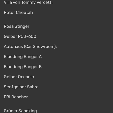
Villa von Tommy Vercetti:
Roter Cheetah
Rosa Stinger
Gelber PCJ-600
Autohaus (Car Showroom):
Bloodring Banger A
Bloodring Banger B
Gelber Oceanic
Senfgelber Sabre
FBI Rancher
Grüner Sandking