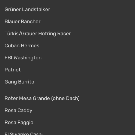
Grüner Landstalker
Blauer Rancher
Türkis/Grauer Hotring Racer
Cuban Hermes
FBI Washington
Patriot
Gang Burrito
Roter Mesa Grande (ohne Dach)
Rosa Caddy
Rosa Faggio
El Swanko Casa: