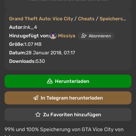
Grand Theft Auto: Vice City
/
Cheats
/
Speicherstände
Autor:
Ink_4
Hinzugefügt von:
Missiya
Abonnieren
Größe:
1.07 MB
Datum:
28 Januar 2018, 07:17
Downloads:
530
Herunterladen
In Telegram herunterladen
Zu Favoriten hinzufügen
99% und 100% Speicherung von GTA Vice City von