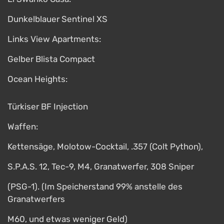
Dunkelblauer Sentinel XS
Links View Apartments:
Gelber Blista Compact
Ocean Heights:
Türkiser BF Injection
Waffen:
Kettensäge, Molotow-Cocktail, .357 (Colt Python),
S.P.A.S. 12, Tec-9, M4, Granatwerfer, 308 Sniper
(PSG-1). (Im Speicherstand 99% anstelle des
Granatwerfers
M60, und etwas weniger Geld)