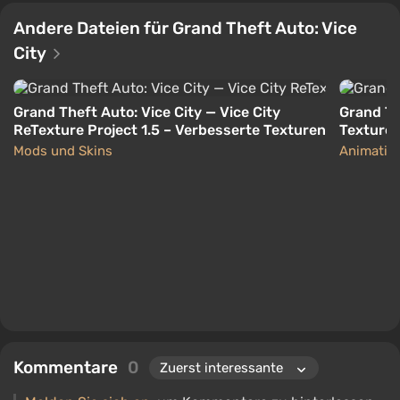
Andere Dateien für Grand Theft Auto: Vice
City
Grand Theft Auto: Vice City — Vice City
Grand Th
ReTexture Project 1.5 – Verbesserte Texturen
Texturen 
Mods und Skins
Animation
Kommentare
0