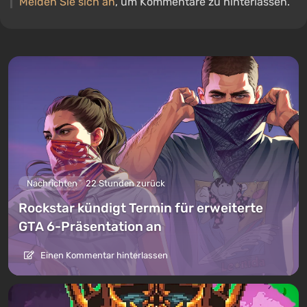
Melden Sie sich an
, um Kommentare zu hinterlassen.
Nachrichten
22 Stunden zurück
Rockstar kündigt Termin für erweiterte
GTA 6-Präsentation an
Einen Kommentar hinterlassen