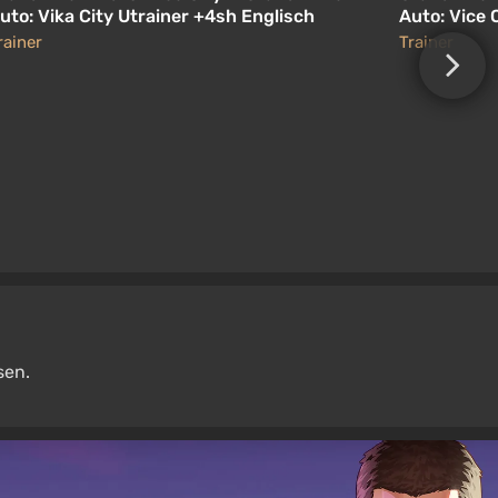
uto: Vika City Utrainer +4sh Englisch
Auto: Vice 
rainer
Trainer
sen.