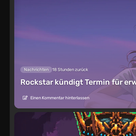
Nachrichten
18 Stunden zurück
Rockstar kündigt Termin für er
Einen Kommentar hinterlassen