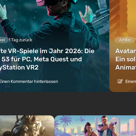
kel
1 Tag zurück
Artikel
te VR-Spiele im Jahr 2026: Die
Avatar
 53 für PC, Meta Quest und
Ein so
yStation VR2
Animat
Einen Kommentar hinterlassen
Einen