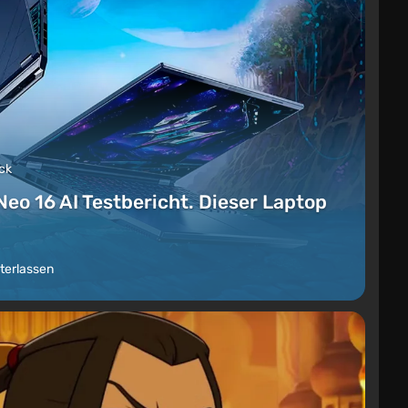
ck
Neo 16 AI Testbericht. Dieser Laptop
terlassen