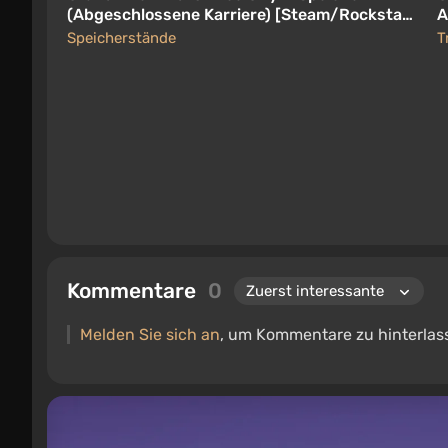
(Abgeschlossene Karriere) [Steam/Rockstar-
A
Lizenz]
Speicherstände
T
Kommentare
0
Melden Sie sich an
, um Kommentare zu hinterlas