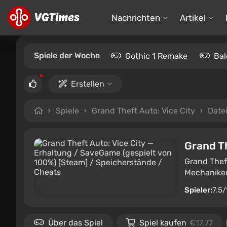
Nachrichten
Artikel
Spiele der Woche
Gothic 1 Remake
Bal
Erstellen
Spiele
Grand Theft Auto: Vice City
Date
Grand Th
Grand Theft
Mechaniken
Spieler:
7.5/
Über das Spiel
Spiel kaufen
€17.77