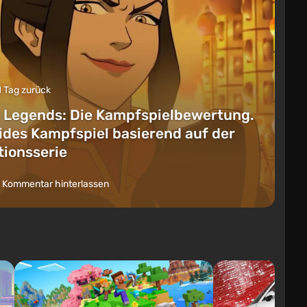
1 Tag zurück
 Legends: Die Kampfspielbewertung.
lides Kampfspiel basierend auf der
ionsserie
 Kommentar hinterlassen