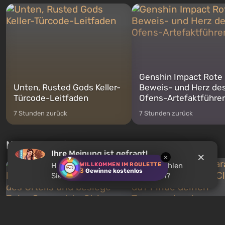
Michael, Trevor und Franklin,
nach dem Abwurf von Ato
zwischen denen Sie jederzeit
auf Amerika geöffnet wird. De
wechse...
Genshin Impact Rote
Unten, Rusted Gods Keller-
Beweis- und Herz de
Türcode-Leitfaden
Ofens-Artefaktführer
7 Stunden zurück
7 Stunden zurück
Neue Tests jede Woche
Ihre Meinung ist gefragt!
×
WILLKOMMEN IM ROULETTE
Haben Sie
GTA 5
gespielt? Empfehlen
3
Gewinne kostenlos
Sie dieses Spiel anderen Nutzern?