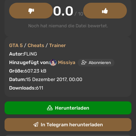
0.0
/ 10
Noch hat niemand die Datei bewertet.
GTA 5
/
Cheats
/
Trainer
Autor:
FLiNG
Hinzugefügt von:
Missiya
Abonnieren
Größe:
607.23 kB
Datum:
15 Dezember 2017, 00:00
Downloads:
611
Herunterladen
In Telegram herunterladen