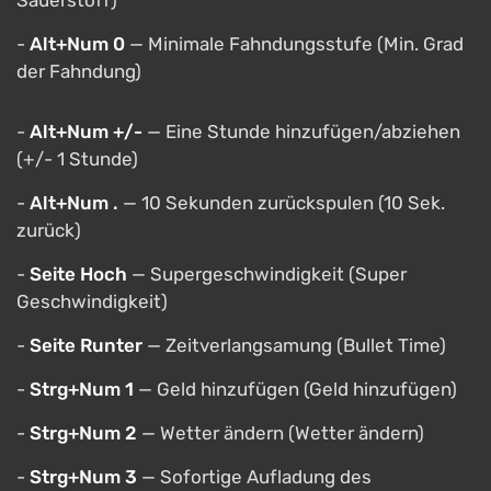
Sauerstoff)
-
Alt+Num 0
— Minimale Fahndungsstufe (Min. Grad
der Fahndung)
-
Alt+Num +/-
— Eine Stunde hinzufügen/abziehen
(+/- 1 Stunde)
-
Alt+Num .
— 10 Sekunden zurückspulen (10 Sek.
zurück)
-
Seite Hoch
— Supergeschwindigkeit (Super
Geschwindigkeit)
-
Seite Runter
— Zeitverlangsamung (Bullet Time)
-
Strg+Num 1
— Geld hinzufügen (Geld hinzufügen)
-
Strg+Num 2
— Wetter ändern (Wetter ändern)
-
Strg+Num 3
— Sofortige Aufladung des