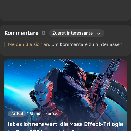
Kommentare
0
Melden Sie sich an
, um Kommentare zu hinterlassen.
Artikel
6 Stunden zurück
Ist es lohnenswert, die Mass Effect-Trilogie