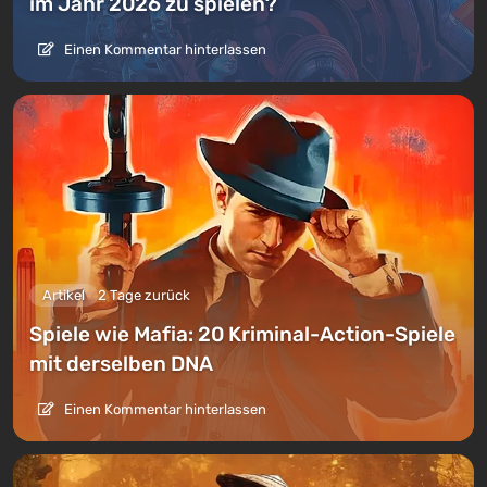
im Jahr 2026 zu spielen?
Einen Kommentar hinterlassen
Artikel
2 Tage zurück
Spiele wie Mafia: 20 Kriminal-Action-Spiele
mit derselben DNA
Einen Kommentar hinterlassen