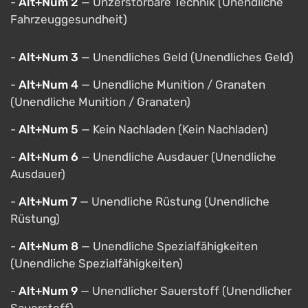
-
Alt+Num 2
— Unzerstörbare Technik (Unendliche
Fahrzeuggesundheit)
-
Alt+Num 3
— Unendliches Geld (Unendliches Geld)
-
Alt+Num 4
— Unendliche Munition / Granaten
(Unendliche Munition / Granaten)
-
Alt+Num 5
— Kein Nachladen (Kein Nachladen)
-
Alt+Num 6
— Unendliche Ausdauer (Unendliche
Ausdauer)
-
Alt+Num 7
— Unendliche Rüstung (Unendliche
Rüstung)
-
Alt+Num 8
— Unendliche Spezialfähigkeiten
(Unendliche Spezialfähigkeiten)
-
Alt+Num 9
— Unendlicher Sauerstoff (Unendlicher