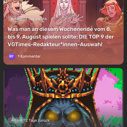
Artikel
1 Tag zurück
Was man an diesem Wochenende vom 8.
bis 9. August spielen sollte: DIE TOP 9 der
VGTimes-Redakteur*innen-Auswahl
1 Kommentar
Artikel
2 Tage zurück