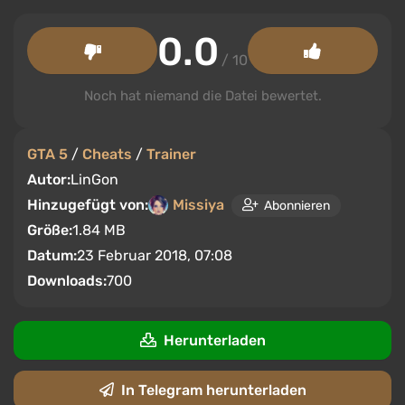
0.0
/ 10
Noch hat niemand die Datei bewertet.
GTA 5
/
Cheats
/
Trainer
Autor:
LinGon
Hinzugefügt von:
Missiya
Abonnieren
Größe:
1.84 MB
Datum:
23 Februar 2018, 07:08
Downloads:
700
Herunterladen
In Telegram herunterladen