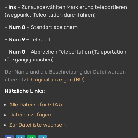
-
Ins
– Zur ausgewählten Markierung teleportieren
(Wegpunkt-Teleortation durchführen)
–
Num 8
– Standort speichern
–
Num 9
– Teleport
–
Num 0
– Abbrechen Teleportation (Teleportation
rückgängig machen)
Der Name und die Beschreibung der Datei wurden
übersetzt.
Original anzeigen (RU)
Nützliche Links:
Alle Dateien für GTA 5
Datei hinzufügen
Zur Dateiliste wechseln