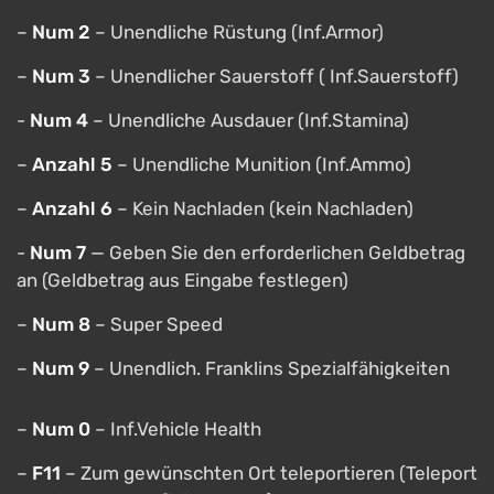
–
Num 2
– Unendliche Rüstung (Inf.Armor)
–
Num 3
– Unendlicher Sauerstoff ( Inf.Sauerstoff)
-
Num 4
– Unendliche Ausdauer (Inf.Stamina)
–
Anzahl 5
– Unendliche Munition (Inf.Ammo)
–
Anzahl 6
– Kein Nachladen (kein Nachladen)
-
Num 7
— Geben Sie den erforderlichen Geldbetrag
an (Geldbetrag aus Eingabe festlegen)
–
Num 8
– Super Speed ​​​​
–
Num 9
– Unendlich. Franklins Spezialfähigkeiten
–
Num 0
– Inf.Vehicle Health
–
F11
– Zum gewünschten Ort teleportieren (Teleport