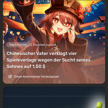
Nachrichten
2 Stunden zurück
Chinesischer Vater verklagt vier
Spieleverlage wegen der Sucht seines
Sohnes auf 1,50 $
Einen Kommentar hinterlassen