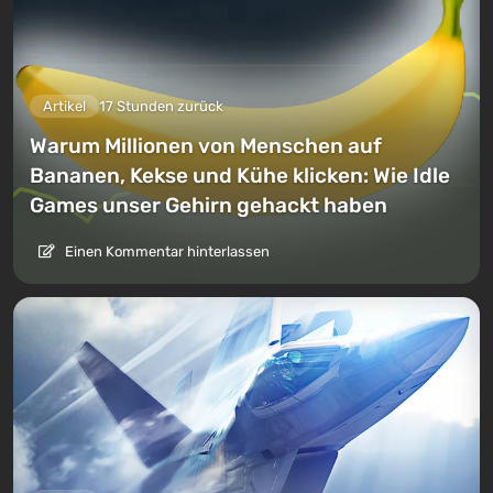
Artikel
17 Stunden zurück
Warum Millionen von Menschen auf
Bananen, Kekse und Kühe klicken: Wie Idle
Games unser Gehirn gehackt haben
Einen Kommentar hinterlassen