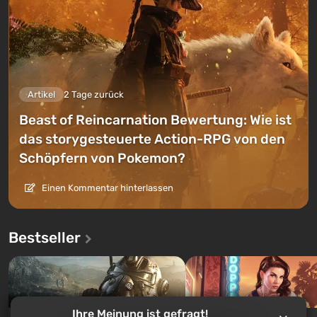
Artikel
2 Tage zurück
Beast of Reincarnation Bewertung: Wie ist
das storygesteuerte Action-RPG von den
Schöpfern von Pokemon?
Einen Kommentar hinterlassen
Bestseller
Ihre Meinung ist gefragt!