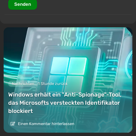
Senden
Nachrichten
1 Stunde zurück
Windows erhält ein "Anti-Spionage"-Tool,
das Microsofts versteckten Identifikator
blockiert
Einen Kommentar hinterlassen