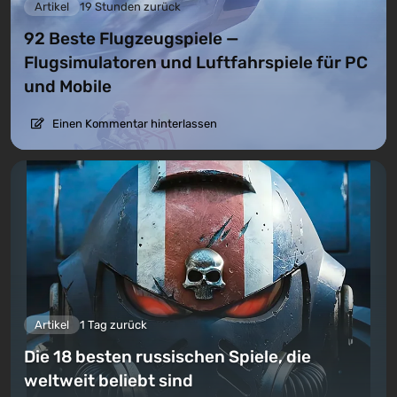
Artikel
19 Stunden zurück
92 Beste Flugzeugspiele —
Flugsimulatoren und Luftfahrspiele für PC
und Mobile
Einen Kommentar hinterlassen
Artikel
1 Tag zurück
Die 18 besten russischen Spiele, die
weltweit beliebt sind