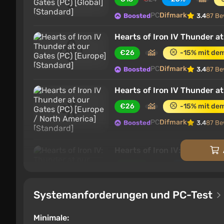
vor Ort ermöglicht, sowie ein System von Schiff
weiterentwickeln, Erfahrung sammeln und im La
PC
Difmark
Boosted
3.4
87 Be
Neue Kommandoinstrumente machen jede Entsche
Hearts of Iron IV Thunder a
in der das Schicksal der Regionen von den Hand
€26
-15% mit de
PC
Difmark
Boosted
3.4
87 Be
Hearts of Iron IV Thunder a
€26
-15% mit de
PC
Difmark
Boosted
3.4
87 Be
Hearts of Iron IV: Thunder
€12.47
€13
-3%
PC
ggsel
4.2
457 Bewertungen
Systemanforderungen und PC-Test
Hearts of Iron IV: Thunder 
Minimale:
€15.1