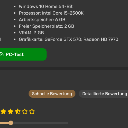
Windows 10 Home 64-Bit
Unterstützung bei VGTimes
Prozessor: Intel Core i5-2500K
 our Gates (PC) [Global] [Standard]
Arbeitsspeicher: 6 GB
Freier Speicherplatz: 2 GB
em Promocode happysale
VRAM: 3 GB
Promo-Codes
1
Grafikkarte: GeForce GTX 570; Radeon HD 7970
PC-Test
Schnelle Bewertung
Detaillierte Bewertung