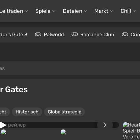
Leitfäden
Spiele
Dateien
Markt
Chill
dur's Gate 3
Palworld
Romance Club
Cri
tes
ur Gates
cht
Historisch
Globalstrategie