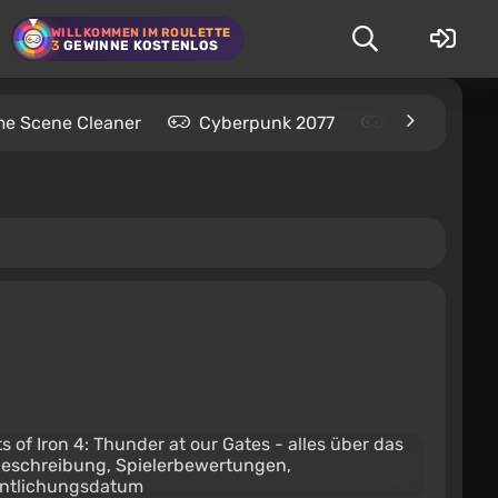
WILLKOMMEN IM ROULETTE
3
GEWINNE KOSTENLOS
me Scene Cleaner
Cyberpunk 2077
Kingdom Com