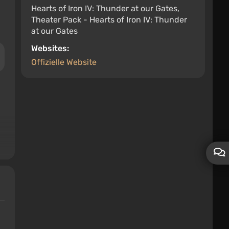
Hearts of Iron IV: Thunder at our Gates,
Theater Pack - Hearts of Iron IV: Thunder
at our Gates
Websites:
Offizielle Website