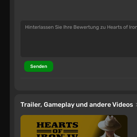
Senden
Trailer, Gameplay und andere Videos