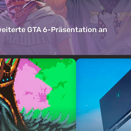
weiterte GTA 6-Präsentation an