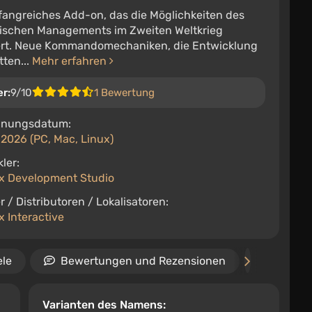
fangreiches Add-on, das die Möglichkeiten des
gischen Managements im Zweiten Weltkrieg
ert. Neue Kommandomechaniken, die Entwicklung
tten...
Mehr erfahren
er:
9/10
1 Bewertung
inungsdatum:
 2026 (PC, Mac, Linux)
ler:
x Development Studio
r / Distributoren / Lokalisatoren:
 Interactive
ele
Bewertungen und Rezensionen
Video
Varianten des Namens: