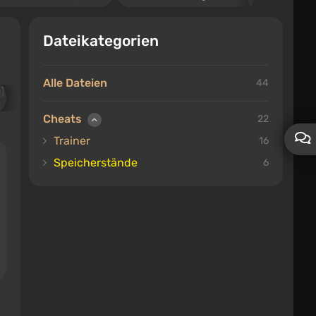
Dateikategorien
Alle Dateien
44
Cheats
22
Trainer
16
Speicherstände
6