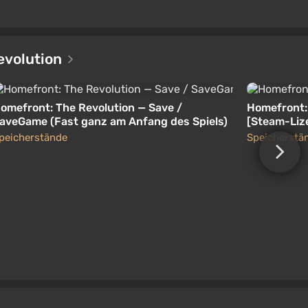
evolution
omefront: The Revolution — Save /
Homefront:
aveGame (Fast ganz am Anfang des Spiels)
[Steam-Liz
peicherstände
Speicherstä