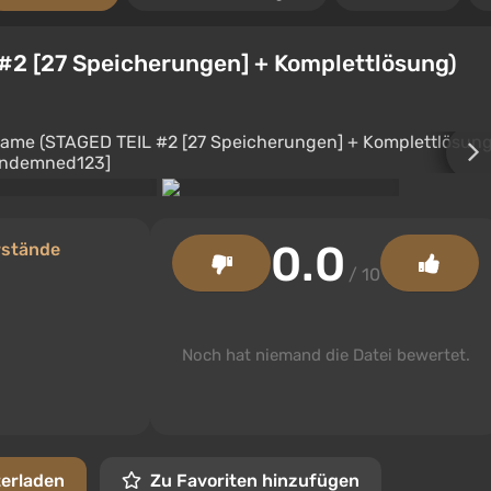
#2 [27 Speicherungen] + Komplettlösung)
0.0
rstände
/ 10
Noch hat niemand die Datei bewertet.
terladen
Zu Favoriten hinzufügen