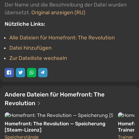
Der Name und die Beschreibung der Datei wurden
übersetzt.
Original anzeigen (RU)
Nützliche Links:
Alle Dateien für Homefront: The Revolution
Datei hinzufügen
Zur Dateiliste wechseln
Andere Dateien für Homefront: The
Revolution
Homefront: The Revolution — Speicherung
Homefron
[Steam-Lizenz]
Trainer 
Speicherstände
Trainer