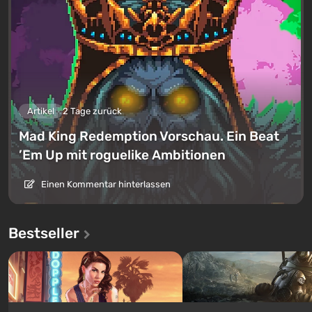
Artikel
2 Tage zurück
Mad King Redemption Vorschau. Ein Beat
’Em Up mit roguelike Ambitionen
Einen Kommentar hinterlassen
Bestseller