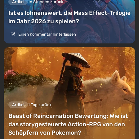
Artikel
16 Stunden zurück
Ist es lohnenswert, die Mass Effect-Trilogie
im Jahr 2026 zu spielen?
Einen Kommentar hinterlassen
Artikel
1 Tag zurück
Beast of Reincarnation Bewertung: Wie ist
das storygesteuerte Action-RPG von den
Schöpfern von Pokemon?