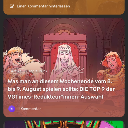
Einen Kommentar hinterlassen
Artikel
1 Tag zurück
Was man an diesem Wochenende vom 8.
bis 9. August spielen sollte: DIE TOP 9 der
VGTimes-Redakteur*innen-Auswahl
1 Kommentar