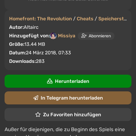
Homefront: The Revolution
/
Cheats
/
Speicherstände
Autor:
Altairc
Hinzugefügt von:
Missiya
Abonnieren
Größe:
13.44 MB
Datum:
24 März 2018, 07:33
Downloads:
283
Herunterladen
In Telegram herunterladen
Zu Favoriten hinzufügen
Außer für diejenigen, die zu Beginn des Spiels eine