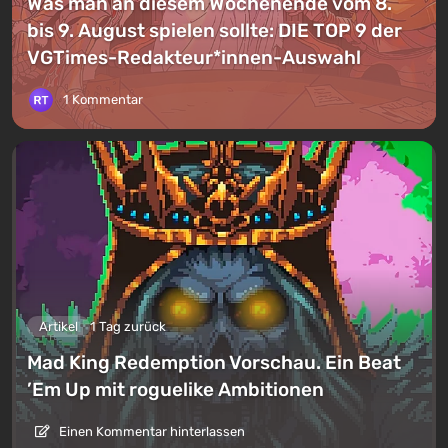
Was man an diesem Wochenende vom 8.
bis 9. August spielen sollte: DIE TOP 9 der
VGTimes-Redakteur*innen-Auswahl
1 Kommentar
Artikel
1 Tag zurück
Mad King Redemption Vorschau. Ein Beat
’Em Up mit roguelike Ambitionen
Einen Kommentar hinterlassen