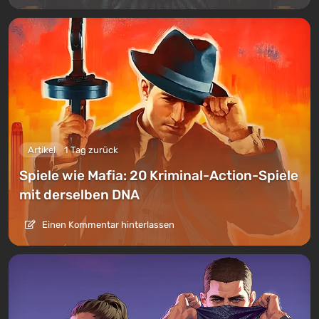
Artikel
1 Tag zurück
Spiele wie Mafia: 20 Kriminal-Action-Spiele
mit derselben DNA
Einen Kommentar hinterlassen