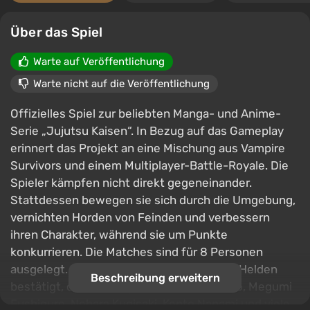
Über das Spiel
Warte auf Veröffentlichung
Warte nicht auf die Veröffentlichung
Offizielles Spiel zur beliebten Manga- und Anime-
Serie „Jujutsu Kaisen“. In Bezug auf das Gameplay
erinnert das Projekt an eine Mischung aus Vampire
Survivors und einem Multiplayer-Battle-Royale. Die
Spieler kämpfen nicht direkt gegeneinander.
Stattdessen bewegen sie sich durch die Umgebung,
vernichten Horden von Feinden und verbessern
ihren Charakter, während sie um Punkte
konkurrieren. Die Matches sind für 8 Personen
ausgelegt. Zu Beginn sind über 20 Anime-Helden
Beschreibung erweitern
bestätigt, darunter Yuji Itadori, Satoru Gojo, Megumi
Fushiguro, Nobara Kugisaki, Kento Nanami und viele