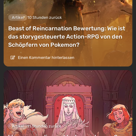
Artikel
10 Stunden zurück
Beast of Reincarnation Bewertung: Wie ist
das storygesteuerte Action-RPG von den
Schöpfern von Pokemon?
Einen Kommentar hinterlassen
Artikel
11 Stunden zurück