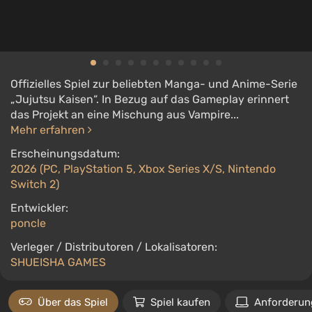
Offizielles Spiel zur beliebten Manga- und Anime-Serie
„Jujutsu Kaisen“. In Bezug auf das Gameplay erinnert
das Projekt an eine Mischung aus Vampire...
Mehr erfahren
Erscheinungsdatum:
2026 (PC, PlayStation 5, Xbox Series X/S, Nintendo
Switch 2)
Entwickler:
poncle
Verleger / Distributoren / Lokalisatoren:
SHUEISHA GAMES
Über das Spiel
Spiel kaufen
Anforderun